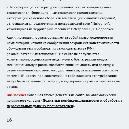
«На информационном ресурсе применяются рекомендательные
технологии (информационные технологии предоставления
информации на основе сбора, систематизации и анализа сведений,
относящихся к предпочтениям пользователей сети "Интернет",
находящихся на территории Российской Федерации)».
Подробнее
Администрация портала оставляет за собой право модерировать
комментарии, исходя из соображений сохранения конструктивности
обсуждения тем и соблюдения законодательства РФ и
рекомендательных технологий. На сайте не допускаются
комментарии, содержащие нецензурную брань, разжигающие
межнациональную рознь, возбуждающие ненависть или вражду, а
равно унижение человеческого достоинства, размещение ссылок не
по теме. IP-адреса пользователей, не соблюдающих эти требования,
могут быть переданы по запросу в надзорные и правоохранительные
органы.
Внимание!
Совершая любые действия на сайте, вы автоматически
принимаете условия «
Политики конфиденциальности и обработки
персональных данных пользователей
»
16+