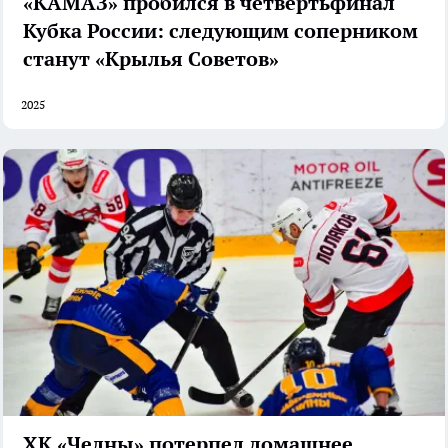
«КАМАЗ» пробился в четвертьфинал
Кубка России: следующим соперником
станут «Крылья Советов»
2025
ХК «Челны» потерпел домашнее