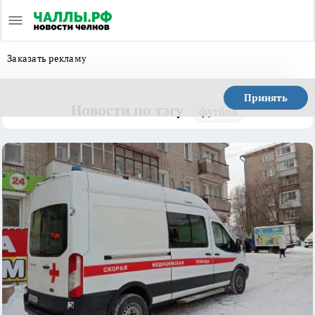
Заказать рекламу
Принять
Новости по тэгу
футбол