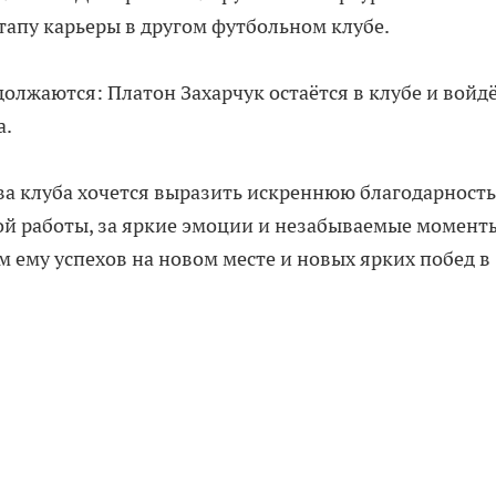
апу карьеры в другом футбольном клубе.
лжаются: Платон Захарчук остаётся в клубе и войдё
а.
ва клуба хочется выразить искреннюю благодарность
ой работы, за яркие эмоции и незабываемые момент
 ему успехов на новом месте и новых ярких побед в