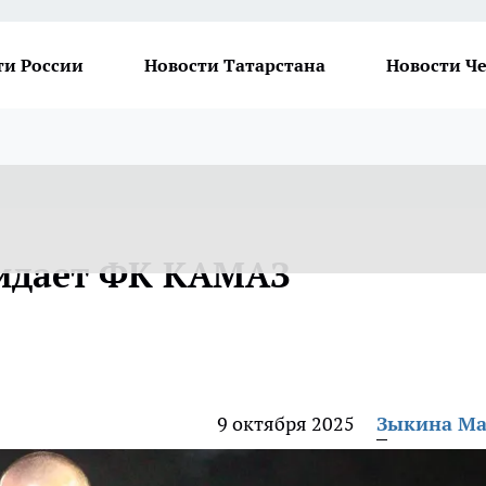
ти России
Новости Татарстана
Новости Ч
кидает ФК КАМАЗ
9 октября 2025
Зыкина М