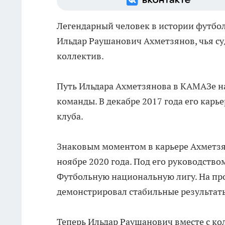
Легендарный человек в истории футбол
Ильдар Раушанович Ахметзянов, чья су
коллектив.
Путь Ильдара Ахметзянова в КАМАЗе н
команды. В декабре 2017 года его карь
клуба.
Знаковым моментом в карьере Ахметзян
ноябре 2020 года. Под его руководств
Футбольную национальную лигу. На пр
демонстрировал стабильные результат
Теперь Ильдар Раушанович вместе с к