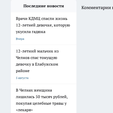
Последние новости
Комментарии н
Врачи КДМЦ спасли жизнь
12-летней девочке, которую
укусила гадюка
Вчера
12-летний мальчик из
Челнов спас тонущую
девочку в Елабужском
районе
5 августа
В Челнах женщина
лишилась 50 тысяч рублей,
покупая целебные травы у
«лекаря»