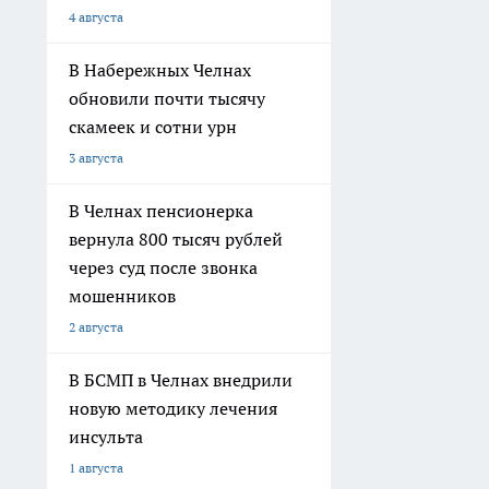
4 августа
В Набережных Челнах
обновили почти тысячу
скамеек и сотни урн
3 августа
В Челнах пенсионерка
вернула 800 тысяч рублей
через суд после звонка
мошенников
2 августа
В БСМП в Челнах внедрили
новую методику лечения
инсульта
1 августа