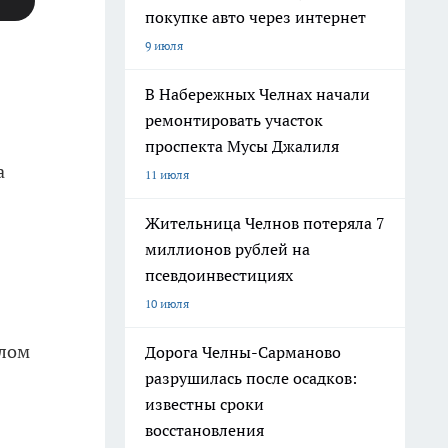
покупке авто через интернет
9 июля
В Набережных Челнах начали
ремонтировать участок
проспекта Мусы Джалиля
а
11 июля
Жительница Челнов потеряла 7
миллионов рублей на
псевдоинвестициях
10 июля
алом
Дорога Челны-Сарманово
разрушилась после осадков:
известны сроки
восстановления