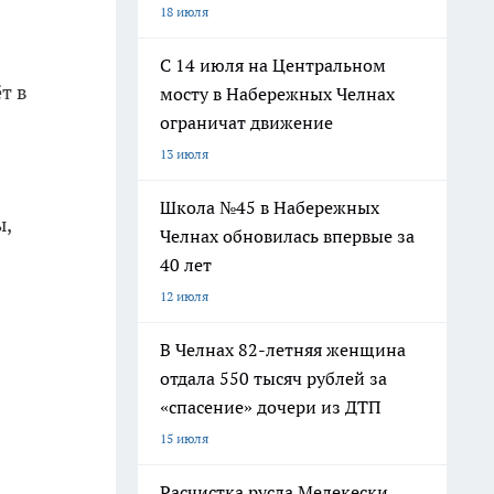
18 июля
С 14 июля на Центральном
т в
мосту в Набережных Челнах
ограничат движение
13 июля
Школа №45 в Набережных
ы,
Челнах обновилась впервые за
40 лет
12 июля
В Челнах 82-летняя женщина
отдала 550 тысяч рублей за
«спасение» дочери из ДТП
15 июля
Расчистка русла Мелекески