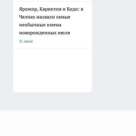
Яромир, Карнелия и Коди: в
Челнах назвали самые
необычные имена
новорожденных июля
31 июля