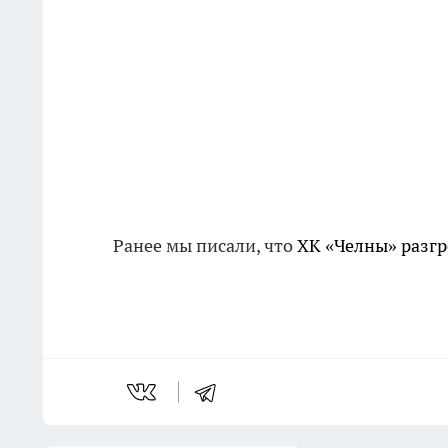
Ранее мы
писали
, что
ХК «Челны» разгр