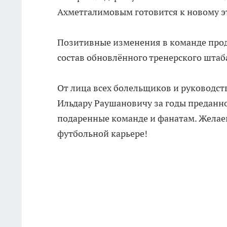
Ахметгалимовым готовится к новому эт
Позитивные изменения в команде продо
состав обновлённого тренерского штаб
От лица всех болельщиков и руководст
Ильдару Раушановичу за годы преданн
подаренные команде и фанатам. Желаем
футбольной карьере!