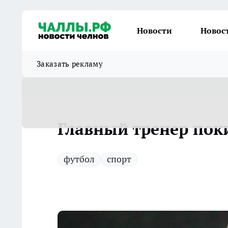
Новости
Новос
Заказать рекламу
Главный тренер по
футбол
спорт