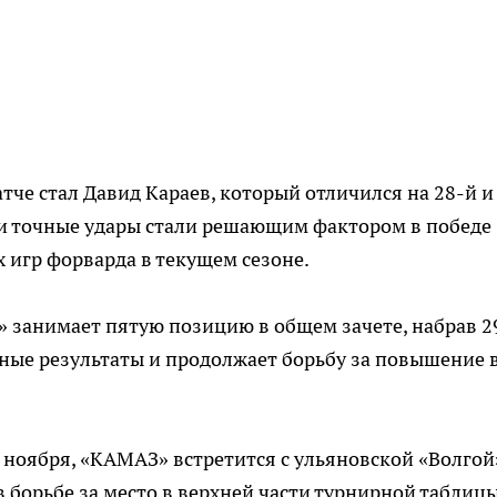
че стал Давид Караев, который отличился на 28-й и
а и точные удары стали решающим фактором в победе
 игр форварда в текущем сезоне.
 занимает пятую позицию в общем зачете, набрав 2
ные результаты и продолжает борьбу за повышение 
 ноября, «КАМАЗ» встретится с ульяновской «Волгой
 борьбе за место в верхней части турнирной таблицы