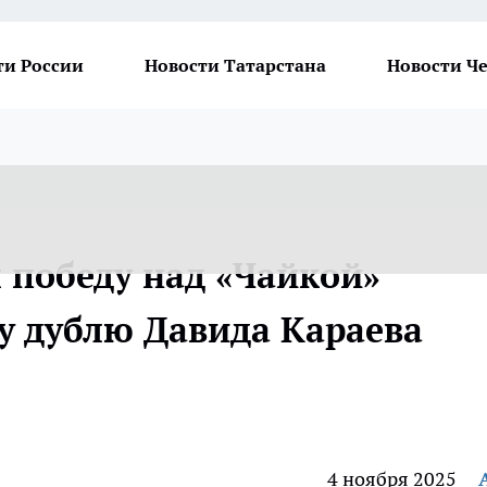
ти России
Новости Татарстана
Новости Ч
 победу над «Чайкой»
у дублю Давида Караева
4 ноября 2025