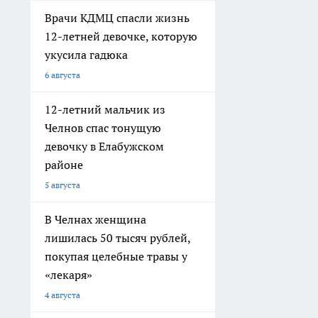
Врачи КДМЦ спасли жизнь
12-летней девочке, которую
укусила гадюка
6 августа
12-летний мальчик из
Челнов спас тонущую
девочку в Елабужском
районе
5 августа
В Челнах женщина
лишилась 50 тысяч рублей,
покупая целебные травы у
«лекаря»
4 августа