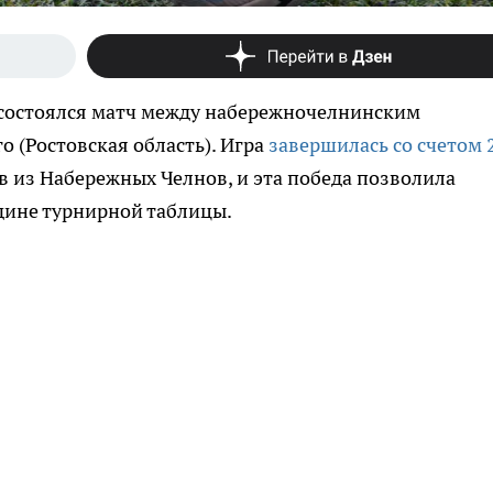
и состоялся матч между набережночелнинским
 (Ростовская область). Игра
завершилась со счетом 
в из Набережных Челнов, и эта победа позволила
дине турнирной таблицы.