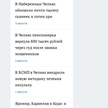
В Набережных Челнах
обновили почти тысячу
скамеек и сотни урн
3 августа
В Челнах пенсионерка
вернула 800 тысяч рублей
через суд после звонка
мошенников
2 августа
В БСМП в Челнах внедрили
новую методику лечения
инсульта
1 августа
Яромир, Карнелия и Коди: в