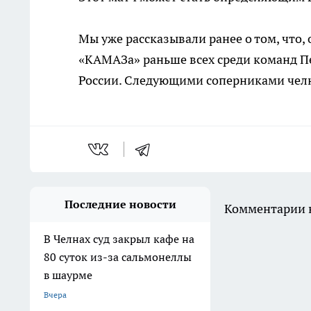
Мы уже рассказывали ранее о том, что,
«КАМАЗа» раньше всех
среди команд П
России. Следующими соперниками челн
Последние новости
Комментарии н
В Челнах суд закрыл кафе на
80 суток из-за сальмонеллы
в шаурме
Вчера