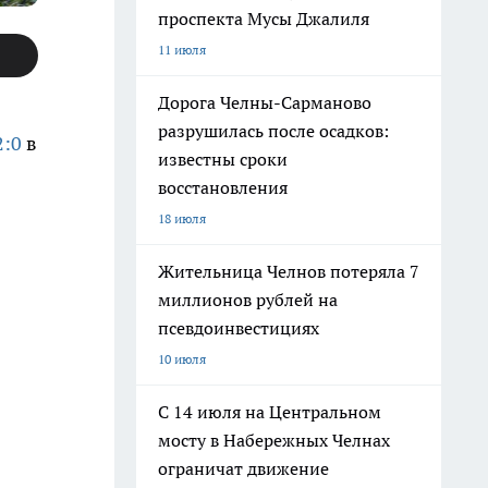
проспекта Мусы Джалиля
11 июля
Дорога Челны-Сарманово
разрушилась после осадков:
2:0
в
известны сроки
восстановления
18 июля
Жительница Челнов потеряла 7
миллионов рублей на
псевдоинвестициях
10 июля
С 14 июля на Центральном
мосту в Набережных Челнах
ограничат движение