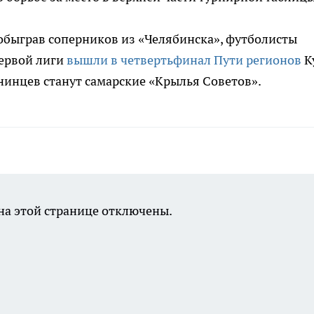
 обыграв соперников из «Челябинска», футболисты
ервой лиги
вышли в четвертьфинал Пути регионов
К
инцев станут самарские «Крылья Советов».
а этой странице отключены.