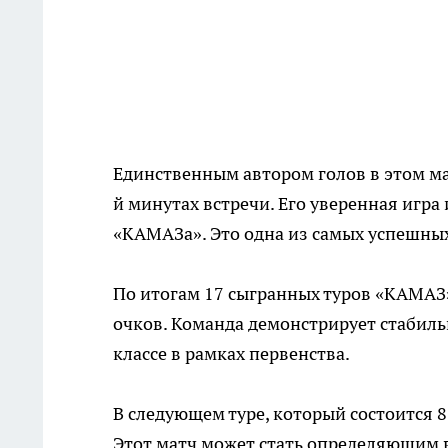
Единственным автором голов в этом мат
й минутах встречи. Его уверенная игр
«КАМАЗа». Это одна из самых успешных
По итогам 17 сыгранных туров «КАМАЗ»
очков. Команда демонстрирует стабиль
классе в рамках первенства.
В следующем туре, который состоится 8
Этот матч может стать определяющим в