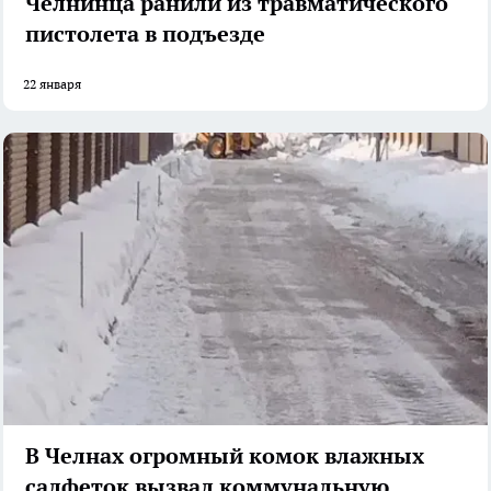
Челнинца ранили из травматического
пистолета в подъезде
22 января
В Челнах огромный комок влажных
салфеток вызвал коммунальную