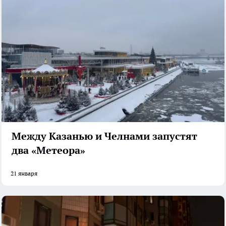
Между Казанью и Челнами запустят
два «Метеора»
21 января