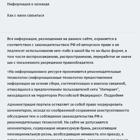
Информация о команде
Как с нами связаться
Вся информация, размещенная на данном сайте, охраняется в
соответствии с законодательством РФ об авторском праве и не
подлежит использованию кем-либо в какой бы то ни было форме, в
том числе воспроизведению, распространению, переработке не иначе
как с письменного разрешения правообладателя.
«На информационном ресурсе применяются рекомендательные
технологии (информационные технологии предоставления
информации на основе сбора, систематизации и анализа сведений,
относящихся к предпочтениям пользователей сети "Интернет",
находящихся на территории Российской Федерации)».
Подробнее
Администрация портала оставляет за собой право модерировать
комментарии, исходя из соображений сохранения конструктивности
обсуждения тем и соблюдения законодательства РФ и
рекомендательных технологий. На сайте не допускаются
комментарии, содержащие нецензурную брань, разжигающие
межнациональную рознь, возбуждающие ненависть или вражду, а
равно унижение человеческого достоинства, размещение ссылок не