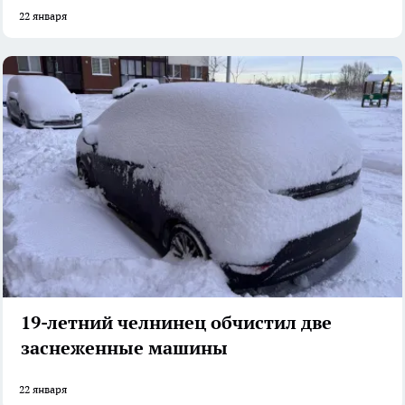
22 января
19-летний челнинец обчистил две
заснеженные машины
22 января