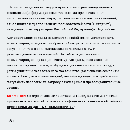
«На информационном ресурсе применяются рекомендательные
технологии (информационные технологии предоставления
информации на основе сбора, систематизации и анализа сведений,
относящихся к предпочтениям пользователей сети "Интернет",
находящихся на территории Российской Федерации)».
Подробнее
Администрация портала оставляет за собой право модерировать
комментарии, исходя из соображений сохранения конструктивности
обсуждения тем и соблюдения законодательства РФ и
рекомендательных технологий. На сайте не допускаются
комментарии, содержащие нецензурную брань, разжигающие
межнациональную рознь, возбуждающие ненависть или вражду, а
равно унижение человеческого достоинства, размещение ссылок не
по теме. IP-адреса пользователей, не соблюдающих эти требования,
могут быть переданы по запросу в надзорные и правоохранительные
органы.
Внимание!
Совершая любые действия на сайте, вы автоматически
принимаете условия «
Политики конфиденциальности и обработки
персональных данных пользователей
»
16+