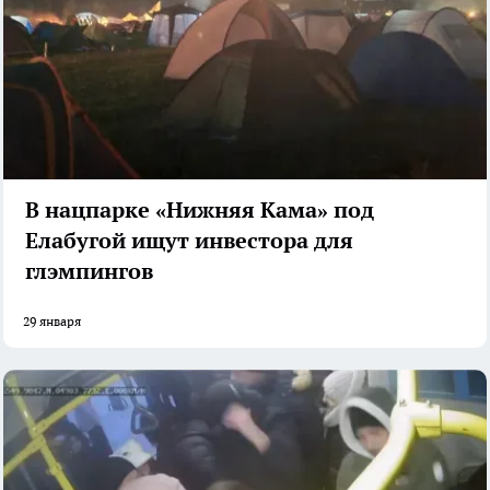
В нацпарке «Нижняя Кама» под
Елабугой ищут инвестора для
глэмпингов
29 января