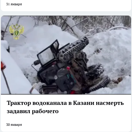
31 января
Трактор водоканала в Казани насмерть
задавил рабочего
30 января