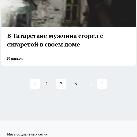
В Татарстане мужчина сгорел с
сигаретой в своем доме
29 января
1
2
3
...
Мы в социальных сетях