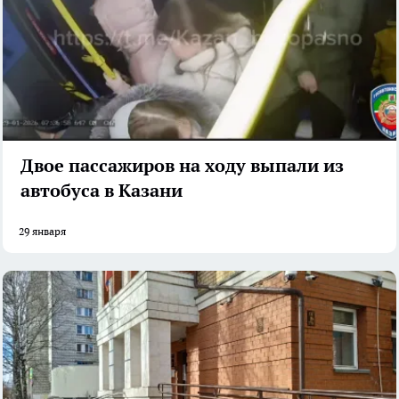
Двое пассажиров на ходу выпали из
автобуса в Казани
29 января