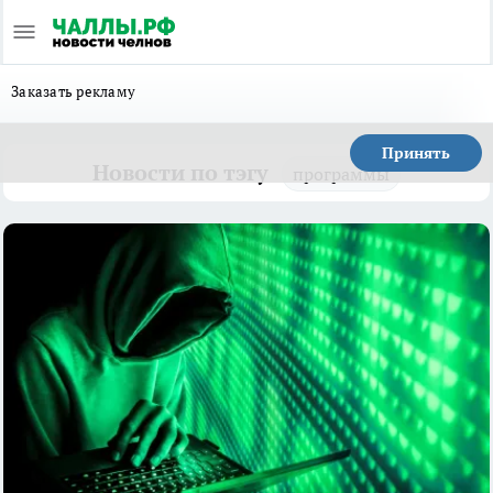
Заказать рекламу
Принять
Новости по тэгу
программы