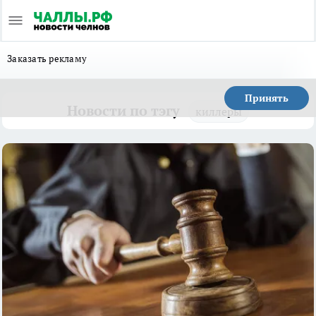
Заказать рекламу
Принять
Новости по тэгу
киллеры