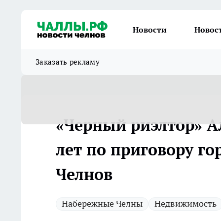
Новости
Новос
Заказать рекламу
«Черный риэлтор» А
лет по приговору го
Челнов
Набережные Челны
Недвижимость