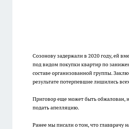
Созонову задержали в 2020 году, ей в
под видом покупки квартир по занижен
составе организованной группы. Закл
результате потерпевшие лишились все
Приговор еще может быть обжалован, 
подать апелляцию.
Ранее мы писали о том, что главврачу