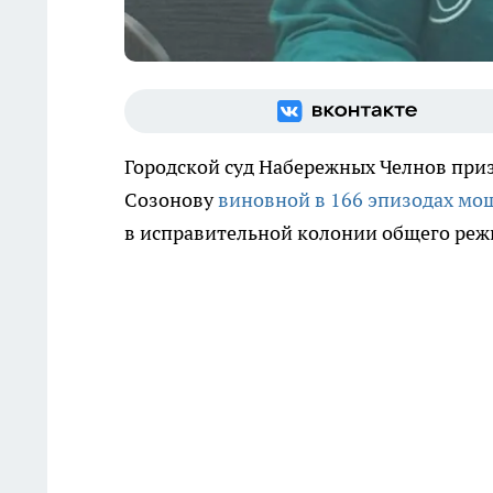
Городской суд Набережных Челнов приз
Созонову
виновной в 166 эпизодах мо
в исправительной колонии общего ре