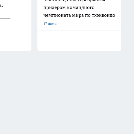
я.
призером командного
чемпионата мира по тхэквондо
17 июля