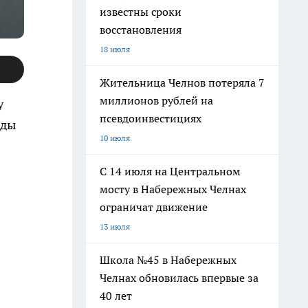
известны сроки
восстановления
18 июля
Жительница Челнов потеряла 7
миллионов рублей на
у
псевдоинвестициях
оды
10 июля
С 14 июля на Центральном
мосту в Набережных Челнах
ограничат движение
13 июля
Школа №45 в Набережных
Челнах обновилась впервые за
40 лет