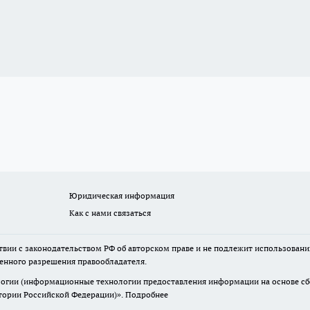
Юридическая информация
Как с нами связаться
твии с законодательством РФ об авторском праве и не подлежит использовани
менного разрешения правообладателя.
гии (информационные технологии предоставления информации на основе сбор
итории Российской Федерации)».
Подробнее