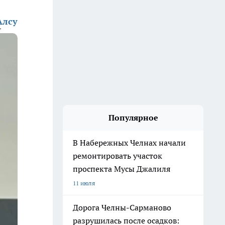
Алсу
Популярное
В Набережных Челнах начали
ремонтировать участок
проспекта Мусы Джалиля
11 июля
Дорога Челны-Сарманово
разрушилась после осадков: