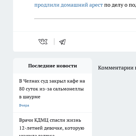
продлили домашний арест
по делу о п
Последние новости
Комментарии н
В Челнах суд закрыл кафе на
80 суток из-за сальмонеллы
в шаурме
Вчера
Врачи КДМЦ спасли жизнь
12-летней девочке, которую
укусила гадюка