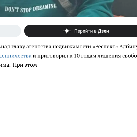
нал главу агентства недвижимости «Респект» Албин
шенничества
и приговорил к 10 годам лишения своб
жима. При этом