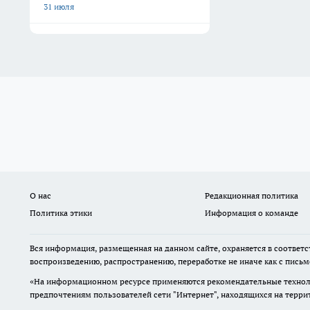
31 июля
О нас
Редакционная политика
Политика этики
Информация о команде
Вся информация, размещенная на данном сайте, охраняется в соответс
воспроизведению, распространению, переработке не иначе как с пись
«На информационном ресурсе применяются рекомендательные техноло
предпочтениям пользователей сети "Интернет", находящихся на терр