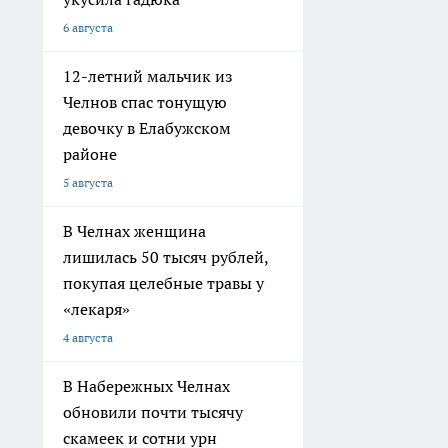
6 августа
12-летний мальчик из
Челнов спас тонущую
девочку в Елабужском
районе
5 августа
В Челнах женщина
лишилась 50 тысяч рублей,
покупая целебные травы у
«лекаря»
4 августа
В Набережных Челнах
обновили почти тысячу
скамеек и сотни урн