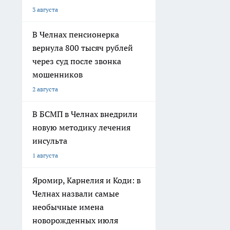
3 августа
В Челнах пенсионерка
вернула 800 тысяч рублей
через суд после звонка
мошенников
2 августа
В БСМП в Челнах внедрили
новую методику лечения
инсульта
1 августа
Яромир, Карнелия и Коди: в
Челнах назвали самые
необычные имена
новорожденных июля