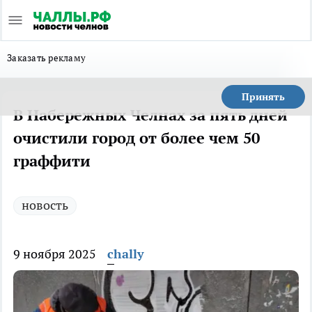
Заказать рекламу
Принять
В Набережных Челнах за пять дней
очистили город от более чем 50
граффити
новость
9 ноября 2025
chally