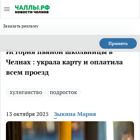
Заказать рекламу
Принять
История пьяной школьницы в
Челнах : украла карту и оплатила
всем проезд
хулиганство
подросток
13 октября 2025
Зыкина Мария