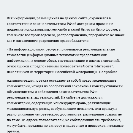
Вся информация, размещенная на данном сайте, охраняется в
соответствии с законодательством РФ об авторском праве и не
подлежит использованию кем-либо в какой бы то ни было форме, в
том числе воспроизведению, распространению, переработке не иначе
как с письменного разрешения правообладателя.
«На информационном ресурсе применяются рекомендательные
технологии (информационные технологии предоставления
информации на основе сбора, систематизации и анализа сведений,
относящихся к предпочтениям пользователей сети "Интернет",
находящихся на территории Российской Федерации)».
Подробнее
Администрация портала оставляет за собой право модерировать
комментарии, исходя из соображений сохранения конструктивности
обсуждения тем и соблюдения законодательства РФ и
рекомендательных технологий. На сайте не допускаются
комментарии, содержащие нецензурную брань, разжигающие
межнациональную рознь, возбуждающие ненависть или вражду, а
равно унижение человеческого достоинства, размещение ссылок не
по теме. IP-адреса пользователей, не соблюдающих эти требования,
могут быть переданы по запросу в надзорные и правоохранительные
органы.