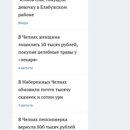
девочку в Елабужском
районе
Вчера
В Челнах женщина
лишилась 50 тысяч рублей,
покупая целебные травы у
«лекаря»
4 августа
В Набережных Челнах
обновили почти тысячу
скамеек и сотни урн
3 августа
В Челнах пенсионерка
вернула 800 тысяч рублей