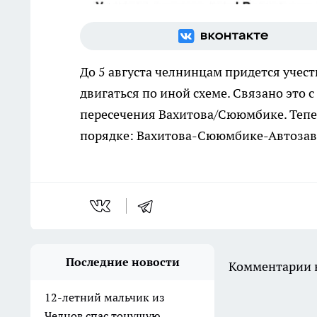
До 5 августа челнинцам придется учест
двигаться по иной схеме. Связано это с
пересечения Вахитова/Сююмбике. Тепер
порядке: Вахитова-Сююмбике-Автоза
Последние новости
Комментарии н
12-летний мальчик из
Челнов спас тонущую