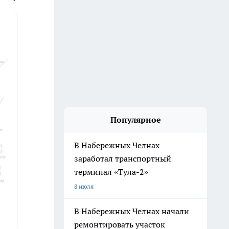
Популярное
В Набережных Челнах
заработал транспортный
терминал «Тула-2»
8 июля
В Набережных Челнах начали
ремонтировать участок