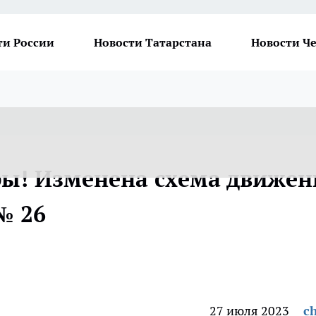
ти России
Новости Татарстана
Новости Ч
ы! Изменена схема движен
№ 26
27 июля 2023
ch