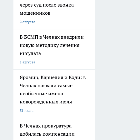
через суд после звонка
мошенников
2 августа
В БСМП в Челнах внедрили
новую методику лечения
инсульта
1 августа
Яромир, Карнелия и Коди: в
Челнах назвали самые
необычные имена
новорожденных июля
31 июля
В Челнах прокуратура
добилась компенсации