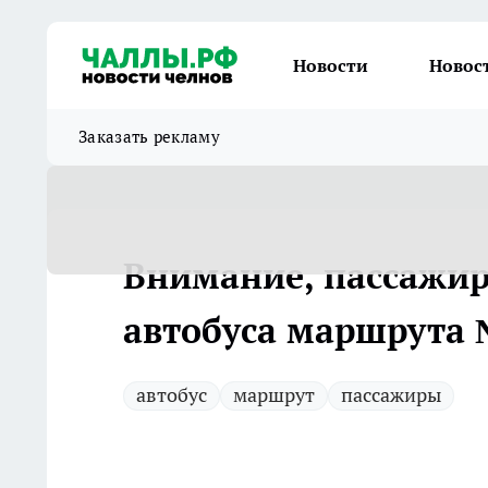
Новости
Новос
Заказать рекламу
Внимание, пассажир
автобуса маршрута 
автобус
маршрут
пассажиры