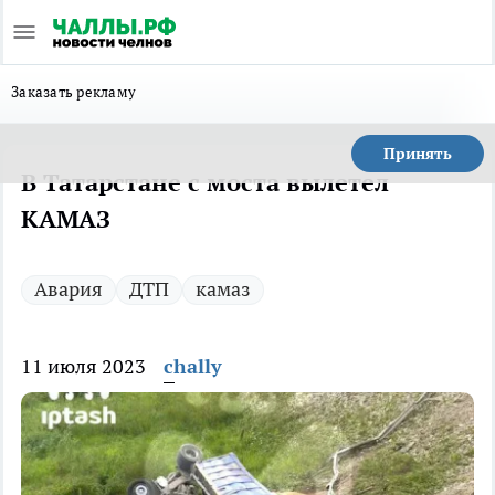
Заказать рекламу
Принять
В Татарстане с моста вылетел
КАМАЗ
Авария
ДТП
камаз
11 июля 2023
chally