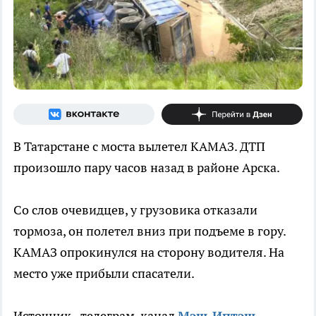
В Татарстане с моста вылетел КАМАЗ. ДТП
произошло пару часов назад в районе Арска.
Со слов очевидцев, у грузовика отказали
тормоза, он полетел вниз при подъеме в гору.
КАМАЗ опрокинулся на сторону водителя. На
место уже прибыли спасатели.
Источник - телеграм-канал
Мэш-Иптэш.