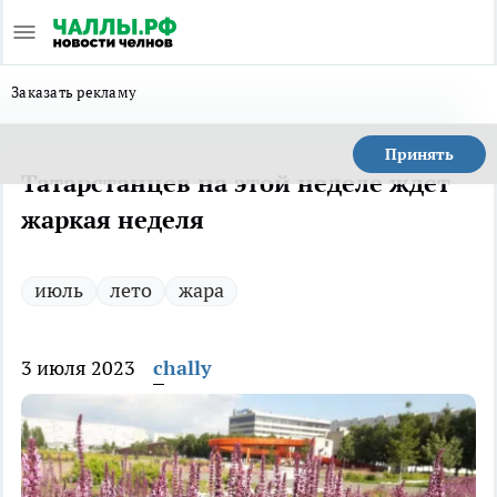
Заказать рекламу
Принять
Татарстанцев на этой неделе ждет
жаркая неделя
июль
лето
жара
3 июля 2023
chally