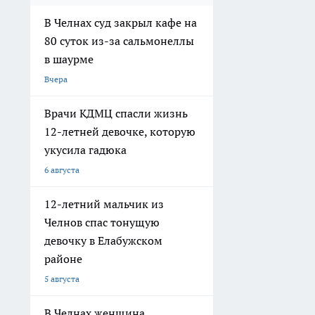
В Челнах суд закрыл кафе на
80 суток из-за сальмонеллы
в шаурме
Вчера
Врачи КДМЦ спасли жизнь
12-летней девочке, которую
укусила гадюка
6 августа
12-летний мальчик из
Челнов спас тонущую
девочку в Елабужском
районе
5 августа
В Челнах женщина