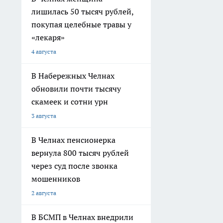
лишилась 50 тысяч рублей,
покупая целебные травы у
«лекаря»
4 августа
В Набережных Челнах
обновили почти тысячу
скамеек и сотни урн
3 августа
В Челнах пенсионерка
вернула 800 тысяч рублей
через суд после звонка
мошенников
2 августа
В БСМП в Челнах внедрили