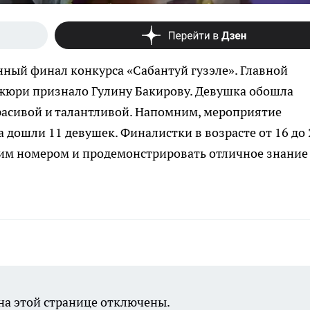
нный финал конкурса «Сабантуй гузэле». Главной
жюри признало Гулину Бакирову. Девушка обошла
расивой и талантливой. Напомним, мероприятие
а дошли 11 девушек. Финалистки в возрасте от 16 до 
ким номером и продемонстрировать отличное знание
а этой странице отключены.