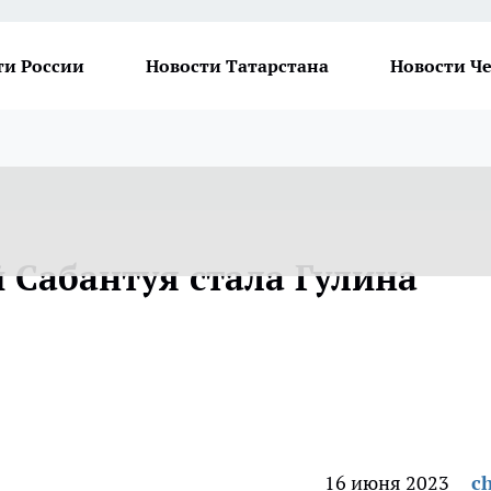
ти России
Новости Татарстана
Новости Ч
 Сабантуя стала Гулина
16 июня 2023
ch