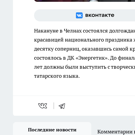
Накануне в Челнах состоялся долгожда
красавицей национального праздника 
десятку соперниц, оказавшись самой к
состоялось в ДК «Энергетик». До финал
лет должны были выступить с творчес
татарского языка.
Последние новости
Комментарии н