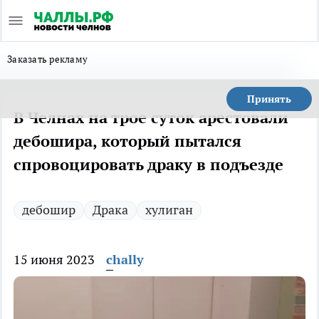
Заказать рекламу
Принять
В Челнах на трое суток арестовали
дебошира, который пытался
спровоцировать драку в подъезде
дебошир
Драка
хулиган
15 июня 2023
chally