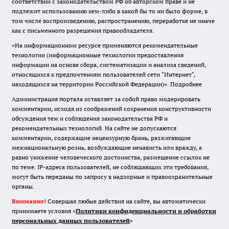
соответствии с законодательством РФ об авторском праве и не
подлежит использованию кем-либо в какой бы то ни было форме, в
том числе воспроизведению, распространению, переработке не иначе
как с письменного разрешения правообладателя.
«На информационном ресурсе применяются рекомендательные
технологии (информационные технологии предоставления
информации на основе сбора, систематизации и анализа сведений,
относящихся к предпочтениям пользователей сети "Интернет",
находящихся на территории Российской Федерации)».
Подробнее
Администрация портала оставляет за собой право модерировать
комментарии, исходя из соображений сохранения конструктивности
обсуждения тем и соблюдения законодательства РФ и
рекомендательных технологий. На сайте не допускаются
комментарии, содержащие нецензурную брань, разжигающие
межнациональную рознь, возбуждающие ненависть или вражду, а
равно унижение человеческого достоинства, размещение ссылок не
по теме. IP-адреса пользователей, не соблюдающих эти требования,
могут быть переданы по запросу в надзорные и правоохранительные
органы.
Внимание!
Совершая любые действия на сайте, вы автоматически
принимаете условия «
Политики конфиденциальности и обработки
персональных данных пользователей
»