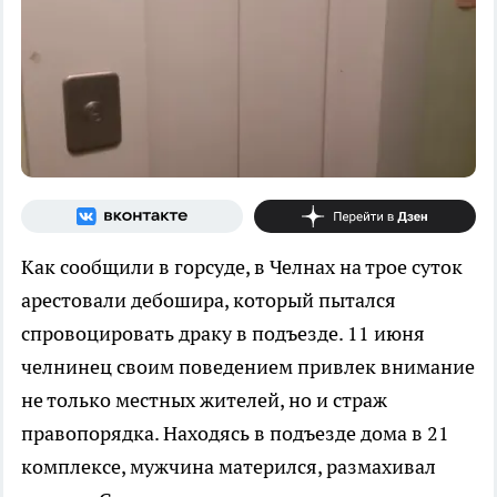
Как сообщили в горсуде, в Челнах на трое суток
арестовали дебошира, который пытался
спровоцировать драку в подъезде. 11 июня
челнинец своим поведением привлек внимание
не только местных жителей, но и страж
правопорядка. Находясь в подъезде дома в 21
комплексе, мужчина матерился, размахивал