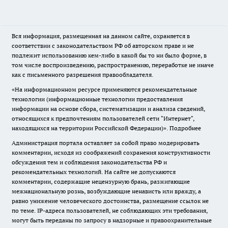
Вся информация, размещенная на данном сайте, охраняется в
соответствии с законодательством РФ об авторском праве и не
подлежит использованию кем-либо в какой бы то ни было форме, в
том числе воспроизведению, распространению, переработке не иначе
как с письменного разрешения правообладателя.
«На информационном ресурсе применяются рекомендательные
технологии (информационные технологии предоставления
информации на основе сбора, систематизации и анализа сведений,
относящихся к предпочтениям пользователей сети "Интернет",
находящихся на территории Российской Федерации)».
Подробнее
Администрация портала оставляет за собой право модерировать
комментарии, исходя из соображений сохранения конструктивности
обсуждения тем и соблюдения законодательства РФ и
рекомендательных технологий. На сайте не допускаются
комментарии, содержащие нецензурную брань, разжигающие
межнациональную рознь, возбуждающие ненависть или вражду, а
равно унижение человеческого достоинства, размещение ссылок не
по теме. IP-адреса пользователей, не соблюдающих эти требования,
могут быть переданы по запросу в надзорные и правоохранительные