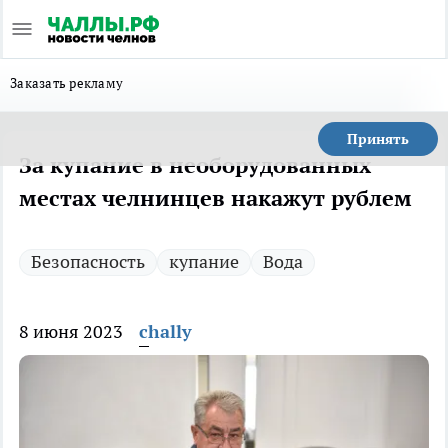
Заказать рекламу
Принять
За купание в необорудованных
местах челнинцев накажут рублем
Безопасность
купание
Вода
8 июня 2023
chally