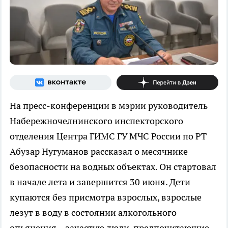
На пресс-конференции в мэрии руководитель
Набережночелнинского инспекторского
отделения Центра ГИМС ГУ МЧС России по РТ
Абузар Нугуманов рассказал о месячнике
безопасности на водных объектах. Он стартовал
в начале лета и завершится 30 июня. Дети
купаются без присмотра взрослых, взрослые
лезут в воду в состоянии алкогольного
опьянения – зачастую люди, предпочитающие