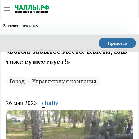
Заказать рекламу
Принять
«Богом забытое место. Власти, ЗЯБ
тоже существует!»
Город
Управляющая компания
26 мая 2023
chally