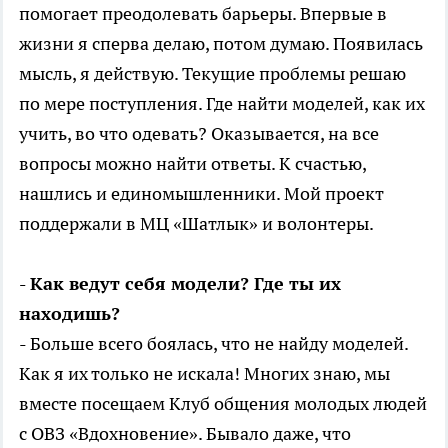
помогает преодолевать барьеры. Впервые в
жизни я сперва делаю, потом думаю. Появилась
мысль, я действую. Текущие проблемы решаю
по мере поступления. Где найти моделей, как их
учить, во что одевать? Оказывается, на все
вопросы можно найти ответы. К счастью,
нашлись и единомышленники. Мой проект
поддержали в МЦ «Шатлык» и волонтеры.
- Как ведут себя модели? Где ты их
находишь?
- Больше всего боялась, что не найду моделей.
Как я их только не искала! Многих знаю, мы
вместе посещаем Клуб общения молодых людей
с ОВЗ «Вдохновение». Бывало даже, что