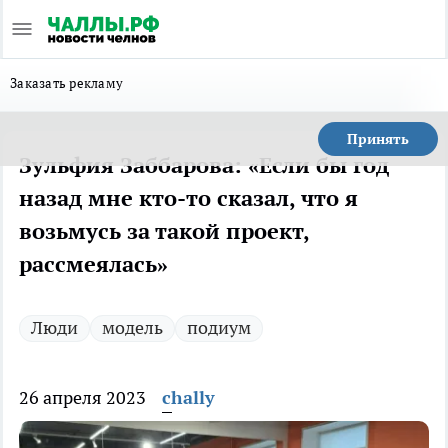
Заказать рекламу
Принять
Зульфия Заббарова: «Если бы год
назад мне кто-то сказал, что я
возьмусь за такой проект,
рассмеялась»
Люди
модель
подиум
26 апреля 2023
chally