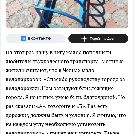
На этот раз нашу Книгу жалоб пополнили
любители двухколесного транспорта. Местные
жители считают, что в Челнах мало
велопарковок. «Спасибо руководству города за
велодорожки. Нам завидуют близлежащие
города. Я не нытик, умею быть благодарной. Но
раз сказали «А», говорите и «Б». Раз есть
дорожки, должны быть и условия. Я считаю, что
на каждом углу необходимо установить
велопарковки», - пишет наш читатель. Также