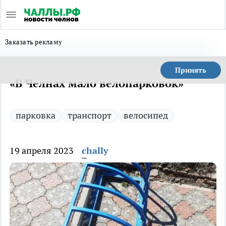
Заказать рекламу
Принять
«В Челнах мало велопарковок»
парковка
транспорт
велосипед
19 апреля 2023
chally