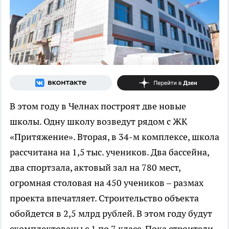
В этом году в Челнах построят две новые
школы. Одну школу возведут рядом с ЖК
«Притяжение». Вторая, в 34-м комплексе, школа
рассчитана на 1,5 тыс. учеников. Два бассейна,
два спортзала, актовый зал на 780 мест,
огромная столовая на 450 учеников – размах
проекта впечатляет. Строительство объекта
обойдется в 2,5 млрд рублей. В этом году будут
скомплектованы с 1 по 7 класс. Пока строители