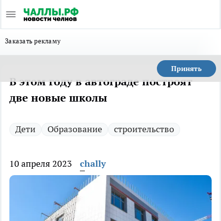
Заказать рекламу
Принять
В этом году в автограде построят
две новые школы
Дети
Образование
строительство
10 апреля 2023
chally