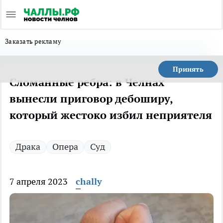
Заказать рекламу
Принять
Сломанные ребра: в Челнах
вынесли приговор дебоширу,
который жестоко избил неприятеля
Драка
Опера
Суд
7 апреля 2023
chally