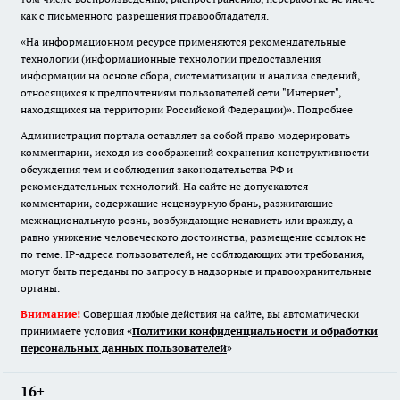
как с письменного разрешения правообладателя.
«На информационном ресурсе применяются рекомендательные
технологии (информационные технологии предоставления
информации на основе сбора, систематизации и анализа сведений,
относящихся к предпочтениям пользователей сети "Интернет",
находящихся на территории Российской Федерации)».
Подробнее
Администрация портала оставляет за собой право модерировать
комментарии, исходя из соображений сохранения конструктивности
обсуждения тем и соблюдения законодательства РФ и
рекомендательных технологий. На сайте не допускаются
комментарии, содержащие нецензурную брань, разжигающие
межнациональную рознь, возбуждающие ненависть или вражду, а
равно унижение человеческого достоинства, размещение ссылок не
по теме. IP-адреса пользователей, не соблюдающих эти требования,
могут быть переданы по запросу в надзорные и правоохранительные
органы.
Внимание!
Совершая любые действия на сайте, вы автоматически
принимаете условия «
Политики конфиденциальности и обработки
персональных данных пользователей
»
16+