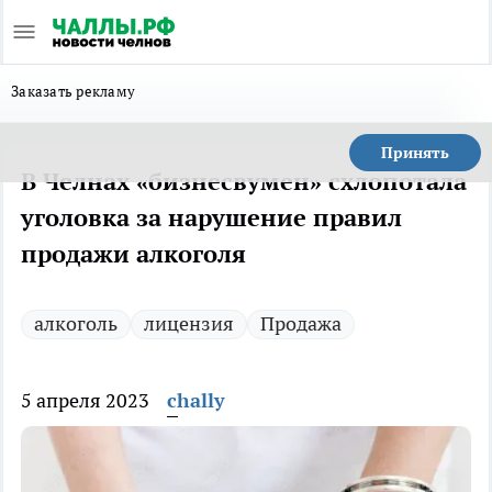
Заказать рекламу
Принять
В Челнах «бизнесвумен» схлопотала
уголовка за нарушение правил
продажи алкоголя
алкоголь
лицензия
Продажа
5 апреля 2023
chally