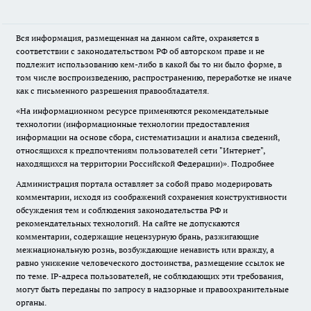
Вся информация, размещенная на данном сайте, охраняется в
соответствии с законодательством РФ об авторском праве и не
подлежит использованию кем-либо в какой бы то ни было форме, в
том числе воспроизведению, распространению, переработке не иначе
как с письменного разрешения правообладателя.
«На информационном ресурсе применяются рекомендательные
технологии (информационные технологии предоставления
информации на основе сбора, систематизации и анализа сведений,
относящихся к предпочтениям пользователей сети "Интернет",
находящихся на территории Российской Федерации)».
Подробнее
Администрация портала оставляет за собой право модерировать
комментарии, исходя из соображений сохранения конструктивности
обсуждения тем и соблюдения законодательства РФ и
рекомендательных технологий. На сайте не допускаются
комментарии, содержащие нецензурную брань, разжигающие
межнациональную рознь, возбуждающие ненависть или вражду, а
равно унижение человеческого достоинства, размещение ссылок не
по теме. IP-адреса пользователей, не соблюдающих эти требования,
могут быть переданы по запросу в надзорные и правоохранительные
органы.