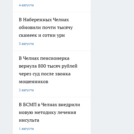
4 августа
В Набережных Челнах
обновили почти тысячу
скамеек и сотни урн
3 августа
В Челнах пенсионерка
вернула 800 тысяч рублей
через суд после звонка
мошенников
2 августа
В БСМП в Челнах внедрили
новую методику лечения
инсульта
1 августа