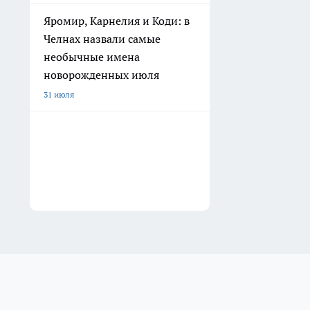
Яромир, Карнелия и Коди: в
Челнах назвали самые
необычные имена
новорожденных июля
31 июля