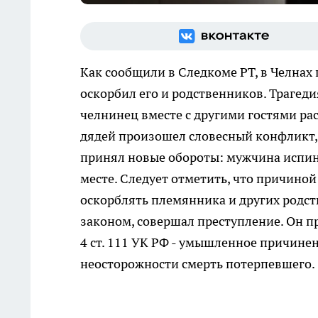
Как сообщили в Следкоме РТ, в Челнах 
оскорбил его и родственников. Трагеди
челнинец вместе с другими гостями ра
дядей произошел словесный конфликт, 
принял новые обороты: мужчина испин
месте. Следует отметить, что причино
оскорблять племянника и других родст
законом, совершал преступление. Он пр
4 ст. 111 УК РФ - умышленное причине
неосторожности смерть потерпевшего.