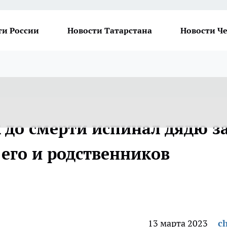
ти России
Новости Татарстана
Новости Ч
 до смерти испинал дядю з
 его и родственников
13 марта 2023
ch