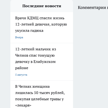
Последние новости
Комментарии н
Врачи КДМЦ спасли жизнь
12-летней девочке, которую
укусила гадюка
Вчера
12-летний мальчик из
Челнов спас тонущую
девочку в Елабужском
районе
5 августа
В Челнах женщина
лишилась 50 тысяч рублей,
покупая целебные травы у
«лекаря»