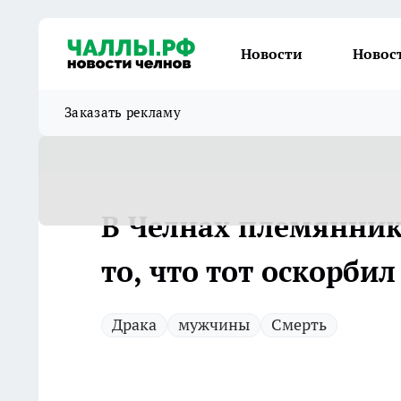
Новости
Новос
Заказать рекламу
В Челнах племянник
то, что тот оскорбил
Драка
мужчины
Смерть