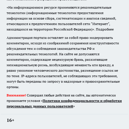
«На информационном ресурсе применяются рекомендательные
технологии (информационные технологии предоставления
информации на основе сбора, систематизации и анализа сведений,
относящихся к предпочтениям пользователей сети "Интернет",
находящихся на территории Российской Федерации)».
Подробнее
Администрация портала оставляет за собой право модерировать
комментарии, исходя из соображений сохранения конструктивности
обсуждения тем и соблюдения законодательства РФ и
рекомендательных технологий. На сайте не допускаются
комментарии, содержащие нецензурную брань, разжигающие
межнациональную рознь, возбуждающие ненависть или вражду, а
равно унижение человеческого достоинства, размещение ссылок не
по теме. IP-адреса пользователей, не соблюдающих эти требования,
могут быть переданы по запросу в надзорные и правоохранительные
органы.
Внимание!
Совершая любые действия на сайте, вы автоматически
принимаете условия «
Политики конфиденциальности и обработки
персональных данных пользователей
»
16+