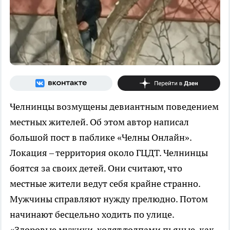
Челнинцы возмущены девиантным поведением
местных жителей. Об этом автор написал
большой пост в паблике «Челны Онлайн».
Локация – территория около ГЦДТ. Челнинцы
боятся за своих детей. Они считают, что
местные жители ведут себя крайне странно.
Мужчины справляют нужду прелюдно. Потом
начинают бесцельно ходить по улице.
«Здоровые мужики, ходят толпами пьяные, как