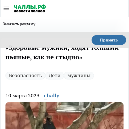
Заказать рекламу
Принять
«Здоровые мужики, ходят толпами
пьяные, как не стыдно»
Безопасность
Дети
мужчины
10 марта 2023
chally