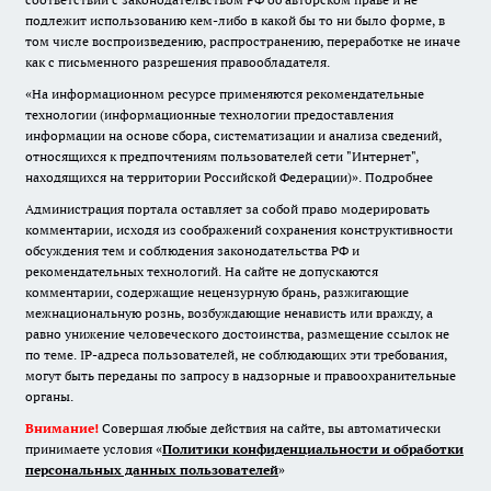
подлежит использованию кем-либо в какой бы то ни было форме, в
том числе воспроизведению, распространению, переработке не иначе
как с письменного разрешения правообладателя.
«На информационном ресурсе применяются рекомендательные
технологии (информационные технологии предоставления
информации на основе сбора, систематизации и анализа сведений,
относящихся к предпочтениям пользователей сети "Интернет",
находящихся на территории Российской Федерации)».
Подробнее
Администрация портала оставляет за собой право модерировать
комментарии, исходя из соображений сохранения конструктивности
обсуждения тем и соблюдения законодательства РФ и
рекомендательных технологий. На сайте не допускаются
комментарии, содержащие нецензурную брань, разжигающие
межнациональную рознь, возбуждающие ненависть или вражду, а
равно унижение человеческого достоинства, размещение ссылок не
по теме. IP-адреса пользователей, не соблюдающих эти требования,
могут быть переданы по запросу в надзорные и правоохранительные
органы.
Внимание!
Совершая любые действия на сайте, вы автоматически
принимаете условия «
Политики конфиденциальности и обработки
персональных данных пользователей
»