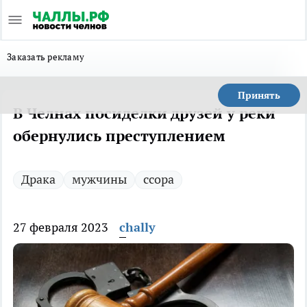
Заказать рекламу
Принять
В Челнах посиделки друзей у реки
обернулись преступлением
Драка
мужчины
ссора
27 февраля 2023
chally