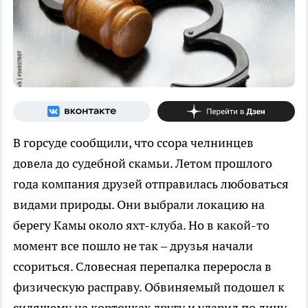
В горсуде сообщили, что ссора челнинцев
довела до судебной скамьи. Летом прошлого
года компания друзей отправилась любоваться
видами природы. Они выбрали локацию на
берегу Камы около яхт-клуба. Но в какой-то
момент все пошло не так – друзья начали
ссориться. Словесная перепалка переросла в
физическую расправу. Обвиняемый подошел к
сидящему на корточках другу и ударил по лицу