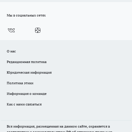
Мы в социальных сетях
О нас
Редакционная политика
Юридическая информация
Политика этики
Информация о команде
Как с нами связаться
Вся информация, размещенная на данном сайте, охраняется в
соответствии с законодательством РФ об авторском праве и не