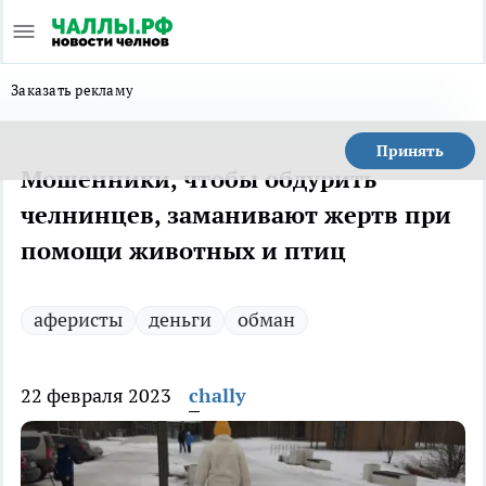
Заказать рекламу
Принять
Мошенники, чтобы обдурить
челнинцев, заманивают жертв при
помощи животных и птиц
аферисты
деньги
обман
22 февраля 2023
chally