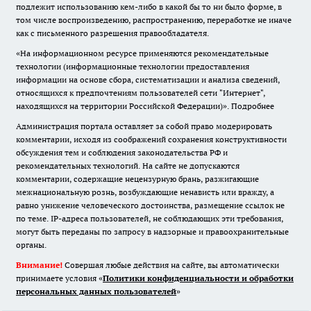
подлежит использованию кем-либо в какой бы то ни было форме, в
том числе воспроизведению, распространению, переработке не иначе
как с письменного разрешения правообладателя.
«На информационном ресурсе применяются рекомендательные
технологии (информационные технологии предоставления
информации на основе сбора, систематизации и анализа сведений,
относящихся к предпочтениям пользователей сети "Интернет",
находящихся на территории Российской Федерации)».
Подробнее
Администрация портала оставляет за собой право модерировать
комментарии, исходя из соображений сохранения конструктивности
обсуждения тем и соблюдения законодательства РФ и
рекомендательных технологий. На сайте не допускаются
комментарии, содержащие нецензурную брань, разжигающие
межнациональную рознь, возбуждающие ненависть или вражду, а
равно унижение человеческого достоинства, размещение ссылок не
по теме. IP-адреса пользователей, не соблюдающих эти требования,
могут быть переданы по запросу в надзорные и правоохранительные
органы.
Внимание!
Совершая любые действия на сайте, вы автоматически
принимаете условия «
Политики конфиденциальности и обработки
персональных данных пользователей
»