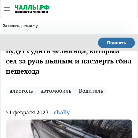
Заказать рекламу
Принять
Будут судить челнинца, который
сел за руль пьяным и насмерть сбил
пешехода
алкоголь
автомобиль
Водитель
21 февраля 2023
chally