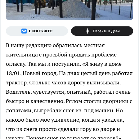
В нашу редакцию обратилась местная
жительница с просьбой придать проблеме
огласку. Так мы и поступили. «Я живу в доме
18/01, Новый город. На днях целый день работал
трактор. Столько часов дорогу вылизывали.
Водитель, чувствуется, опытный, работал очень
быстро и качественно. Рядом стояли дворники с
лопатами, выгребали снег из-под машин. Но
каково было мое удивление, когда я увидела,
что из снега просто сделали гору во дворе и
уехали. Почему снег не вывозят со дворов?», -