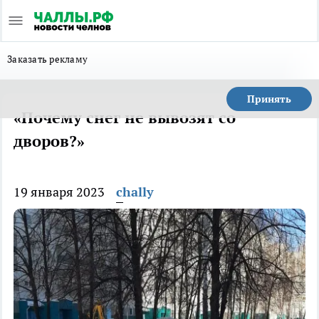
Заказать рекламу
Принять
«Почему снег не вывозят со
дворов?»
19 января 2023
chally