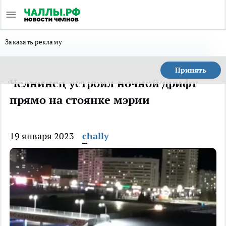
Заказать рекламу
Принять
Челнинец устроил ночной дрифт
прямо на стоянке мэрии
19 января 2023
chally