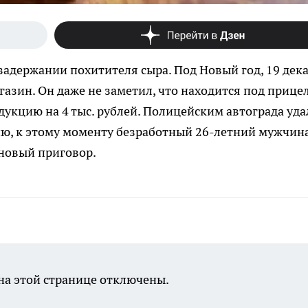
задержании похитителя сыра. Под Новый год, 19 дека
газин. Он даже не заметил, что находится под прице
укцию на 4 тыс. рублей. Полицейским автограда уда
ию, к этому моменту безработный 26-летний мужчина
т новый приговор.
а этой странице отключены.