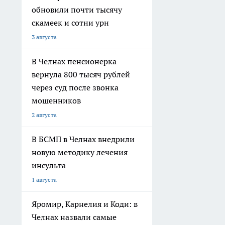
обновили почти тысячу
скамеек и сотни урн
3 августа
В Челнах пенсионерка
вернула 800 тысяч рублей
через суд после звонка
мошенников
2 августа
В БСМП в Челнах внедрили
новую методику лечения
инсульта
1 августа
Яромир, Карнелия и Коди: в
Челнах назвали самые