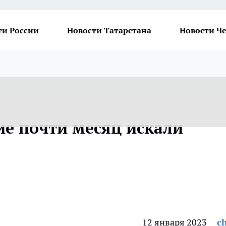
ти России
Новости Татарстана
Новости Ч
ие почти месяц искали
12 января 2023
ch