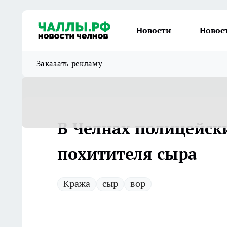
Новости
Новос
Заказать рекламу
В Челнах полицейск
похитителя сыра
Кража
сыр
вор