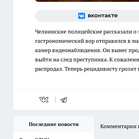
Челнинские полицейские рассказали о 
гастрономический вор отправился в ма
камер видеонаблюдения. Он вынес прод
выйти на след преступника. К сожален
распродал. Теперь рецидивисту грози
Последние новости
Комментарии н