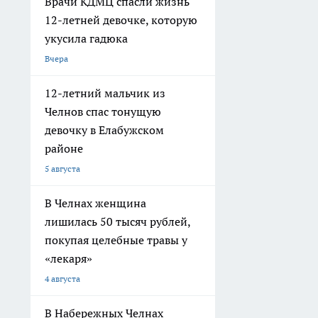
Врачи КДМЦ спасли жизнь
12-летней девочке, которую
укусила гадюка
Вчера
12-летний мальчик из
Челнов спас тонущую
девочку в Елабужском
районе
5 августа
В Челнах женщина
лишилась 50 тысяч рублей,
покупая целебные травы у
«лекаря»
4 августа
В Набережных Челнах