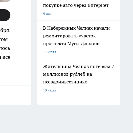
покупке авто через интернет
9 июля
В Набережных Челнах начали
бря,
ремонтировать участок
лом
проспекта Мусы Джалиля
лось
11 июля
 все
Жительница Челнов потеряла 7
миллионов рублей на
псевдоинвестициях
10 июля