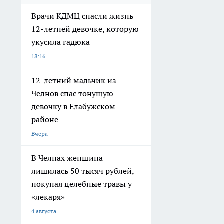
Врачи КДМЦ спасли жизнь
12-летней девочке, которую
укусила гадюка
18:16
12-летний мальчик из
Челнов спас тонущую
девочку в Елабужском
районе
Вчера
В Челнах женщина
лишилась 50 тысяч рублей,
покупая целебные травы у
«лекаря»
4 августа