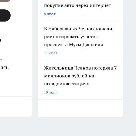
покупке авто через интернет
9 июля
В Набережных Челнах начали
ремонтировать участок
а
проспекта Мусы Джалиля
11 июля
.
лась
Жительница Челнов потеряла 7
миллионов рублей на
псевдоинвестициях
10 июля