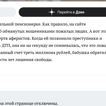
ельной пенсионерке. Как правило, на сайте
б обманутых мошенниками пожилых людях. А вот эт
ертв аферистов. Когда ей позвонили преступники и
ДТП, она ни на секунду не сомневалась, что это ложь
занный счет треть миллиона рублей, бабушка обрати
шести лет лишения свободы.
а этой странице отключены.