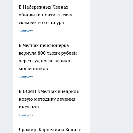
В Набережных Челнах
обновили почти тысячу
скамеек и сотни урн
3 августа
В Челнах пенсионерка
вернула 800 тысяч рублей
через суд после звонка
мошенников
2 августа
В БСМП в Челнах внедрили
новую методику лечения
инсульта
1 августа
Яромир, Карнелия и Коди: в