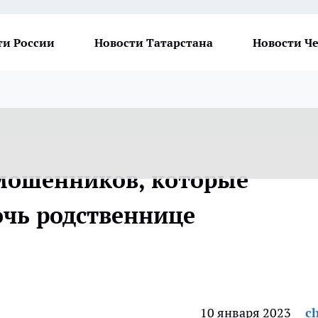
ти России
Новости Татарстана
Новости Ч
мошенников, которые
очь родственнице
10 января 2023
ch