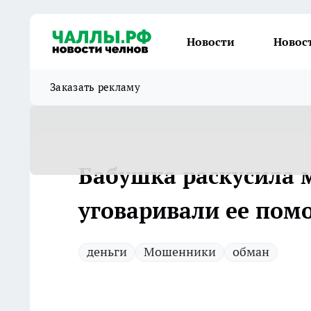
Новости
Новос
Заказать рекламу
Бабушка раскусила 
уговаривали ее пом
деньги
Мошенники
обман