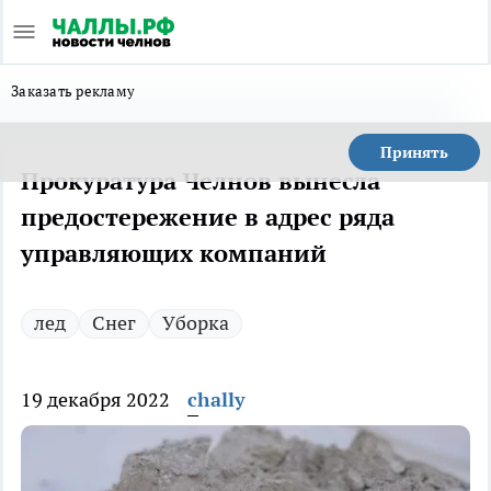
Заказать рекламу
Принять
Прокуратура Челнов вынесла
предостережение в адрес ряда
управляющих компаний
лед
Снег
Уборка
19 декабря 2022
chally