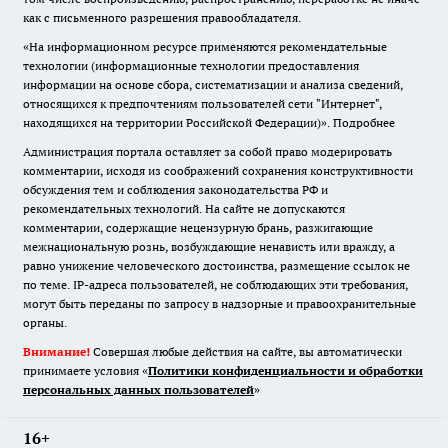
как с письменного разрешения правообладателя.
«На информационном ресурсе применяются рекомендательные
технологии (информационные технологии предоставления
информации на основе сбора, систематизации и анализа сведений,
относящихся к предпочтениям пользователей сети "Интернет",
находящихся на территории Российской Федерации)».
Подробнее
Администрация портала оставляет за собой право модерировать
комментарии, исходя из соображений сохранения конструктивности
обсуждения тем и соблюдения законодательства РФ и
рекомендательных технологий. На сайте не допускаются
комментарии, содержащие нецензурную брань, разжигающие
межнациональную рознь, возбуждающие ненависть или вражду, а
равно унижение человеческого достоинства, размещение ссылок не
по теме. IP-адреса пользователей, не соблюдающих эти требования,
могут быть переданы по запросу в надзорные и правоохранительные
органы.
Внимание!
Совершая любые действия на сайте, вы автоматически
принимаете условия «
Политики конфиденциальности и обработки
персональных данных пользователей
»
16+