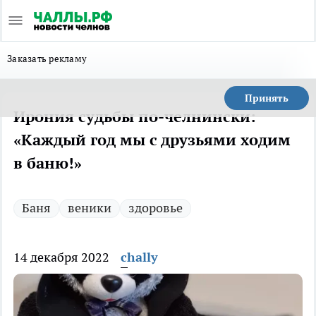
Заказать рекламу
Принять
Ирония судьбы по-челнински:
«Каждый год мы с друзьями ходим
в баню!»
Баня
веники
здоровье
14 декабря 2022
chally