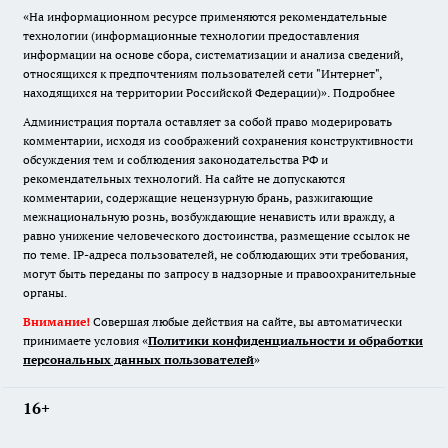
«На информационном ресурсе применяются рекомендательные
технологии (информационные технологии предоставления
информации на основе сбора, систематизации и анализа сведений,
относящихся к предпочтениям пользователей сети "Интернет",
находящихся на территории Российской Федерации)».
Подробнее
Администрация портала оставляет за собой право модерировать
комментарии, исходя из соображений сохранения конструктивности
обсуждения тем и соблюдения законодательства РФ и
рекомендательных технологий. На сайте не допускаются
комментарии, содержащие нецензурную брань, разжигающие
межнациональную рознь, возбуждающие ненависть или вражду, а
равно унижение человеческого достоинства, размещение ссылок не
по теме. IP-адреса пользователей, не соблюдающих эти требования,
могут быть переданы по запросу в надзорные и правоохранительные
органы.
Внимание!
Совершая любые действия на сайте, вы автоматически
принимаете условия «
Политики конфиденциальности и обработки
персональных данных пользователей
»
16+