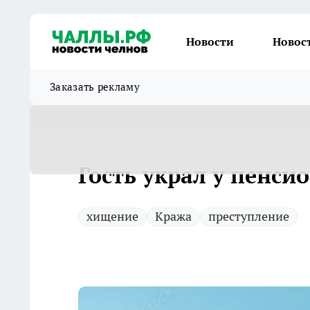
Новости
Новос
Заказать рекламу
Гость украл у пенси
хищение
Кража
преступление