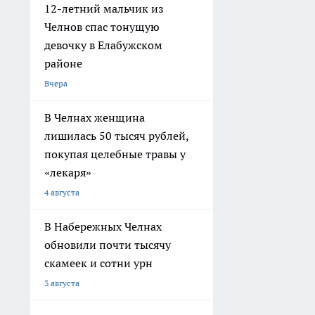
12-летний мальчик из
Челнов спас тонущую
девочку в Елабужском
районе
Вчера
В Челнах женщина
лишилась 50 тысяч рублей,
покупая целебные травы у
«лекаря»
4 августа
В Набережных Челнах
обновили почти тысячу
скамеек и сотни урн
3 августа