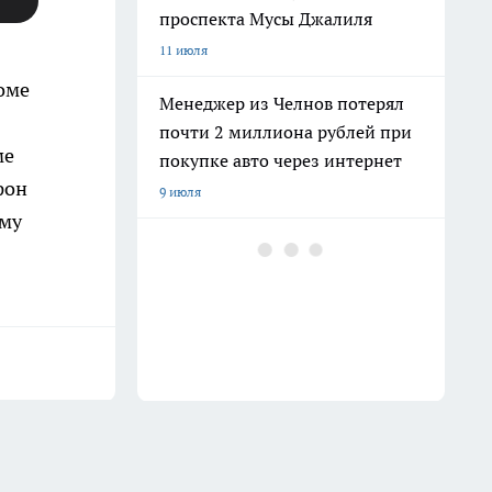
проспекта Мусы Джалиля
11 июля
оме
Менеджер из Челнов потерял
почти 2 миллиона рублей при
ме
покупке авто через интернет
фон
9 июля
ому