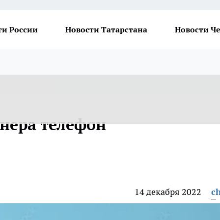
ти России
Новости Татарстана
Новости Ч
онера телефон
14 декабря 2022
ch