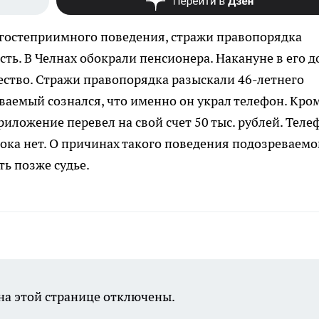
 гостеприимного поведения, стражи правопорядка
ть. В Челнах обокрали пенсионера. Накануне в его д
щество. Стражи правопорядка разыскали 46-летнего
ваемый сознался, что именно он украл телефон. Кро
приложение перевел на свой счет 50 тыс. рублей. Теле
пока нет. О причинах такого поведения подозреваем
чуть позже судье.
а этой странице отключены.