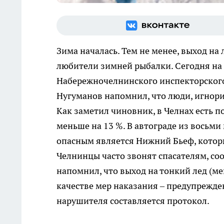
Зима началась. Тем не менее, выход на
любители зимней рыбалки. Сегодня на
Набережночелнинского инспекторского
Нугуманов напомнил, что люди, игнори
Как заметил чиновник, в Челнах есть 
меньше на 13 %. В автограде из восьми
опасным является Нижний Бьеф, котор
Челнинцы часто звонят спасателям, соо
напомнил, что выход на тонкий лед (ме
качестве мер наказания – предупрежден
нарушителя составляется протокол.