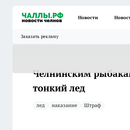
Новости
Новос
Заказать рекламу
Челнинским рыбакам
тонкий лед
лед
наказание
Штраф