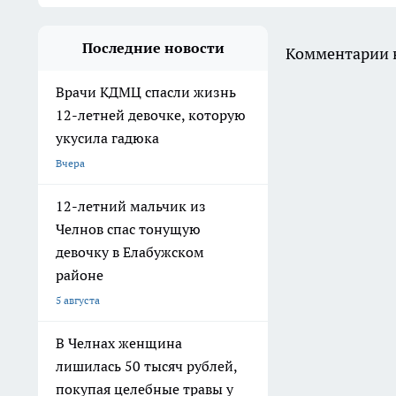
Последние новости
Комментарии н
Врачи КДМЦ спасли жизнь
12-летней девочке, которую
укусила гадюка
Вчера
12-летний мальчик из
Челнов спас тонущую
девочку в Елабужском
районе
5 августа
В Челнах женщина
лишилась 50 тысяч рублей,
покупая целебные травы у