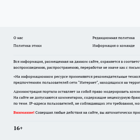
О нас
Редакционная политика
Политика этики
Информация о команде
Вся информация, размещенная на данном сайте, охраняется в соответс
воспроизведению, распространению, переработке не иначе как с пись
«На информационном ресурсе применяются рекомендательные техноло
предпочтениям пользователей сети "Интернет", находящихся на терр
Администрация портала оставляет за собой право модерировать комме
На сайте не допускаются комментарии, содержащие нецензурную бран
по теме. IP-адреса пользователей, не соблюдающих эти требования, м
Внимание!
Совершая любые действия на сайте, вы автоматически при
16+