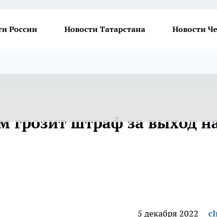
ти России
Новости Татарстана
Новости Ч
 грозит штраф за выход н
5 декабря 2022
ch