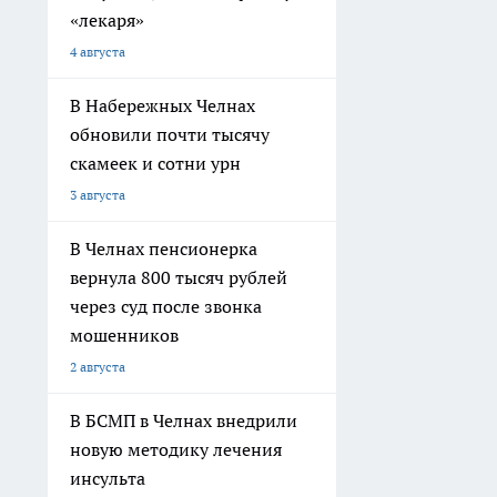
«лекаря»
4 августа
В Набережных Челнах
обновили почти тысячу
скамеек и сотни урн
3 августа
В Челнах пенсионерка
вернула 800 тысяч рублей
через суд после звонка
мошенников
2 августа
В БСМП в Челнах внедрили
новую методику лечения
инсульта