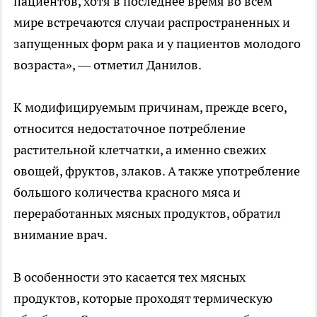
пациентов, хотя в последнее время во всем
мире встречаются случаи распространенных и
запущенных форм рака и у пациентов молодого
возраста», — отметил Данилов.
К модифицируемым причинам, прежде всего,
относится недостаточное потребление
растительной клетчатки, а именно свежих
овощей, фруктов, злаков. А также употребление
большого количества красного мяса и
переработанных мясных продуктов, обратил
внимание врач.
В особенности это касается тех мясных
продуктов, которые проходят термическую