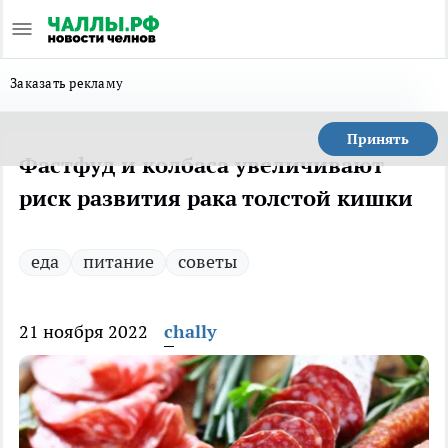
Заказать рекламу
Принять
Фастфуд и колбаса увеличивают
риск развития рака толстой кишки
еда
питание
советы
21 ноября 2022
chally