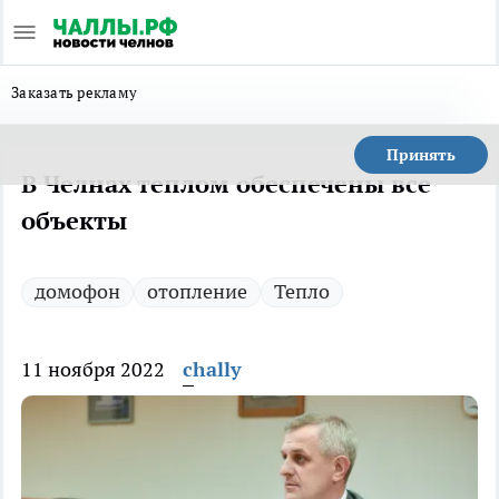
Заказать рекламу
Принять
В Челнах теплом обеспечены все
объекты
домофон
отопление
Тепло
11 ноября 2022
chally