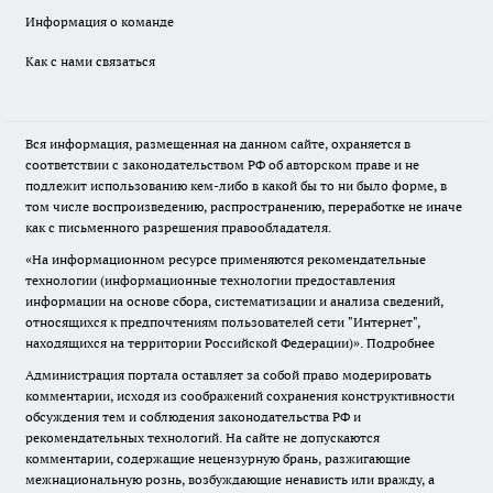
Информация о команде
Как с нами связаться
Вся информация, размещенная на данном сайте, охраняется в
соответствии с законодательством РФ об авторском праве и не
подлежит использованию кем-либо в какой бы то ни было форме, в
том числе воспроизведению, распространению, переработке не иначе
как с письменного разрешения правообладателя.
«На информационном ресурсе применяются рекомендательные
технологии (информационные технологии предоставления
информации на основе сбора, систематизации и анализа сведений,
относящихся к предпочтениям пользователей сети "Интернет",
находящихся на территории Российской Федерации)».
Подробнее
Администрация портала оставляет за собой право модерировать
комментарии, исходя из соображений сохранения конструктивности
обсуждения тем и соблюдения законодательства РФ и
рекомендательных технологий. На сайте не допускаются
комментарии, содержащие нецензурную брань, разжигающие
межнациональную рознь, возбуждающие ненависть или вражду, а