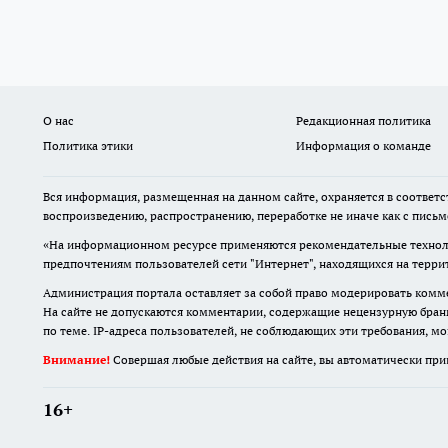
О нас
Редакционная политика
Политика этики
Информация о команде
Вся информация, размещенная на данном сайте, охраняется в соответс
воспроизведению, распространению, переработке не иначе как с пись
«На информационном ресурсе применяются рекомендательные техноло
предпочтениям пользователей сети "Интернет", находящихся на терр
Администрация портала оставляет за собой право модерировать комме
На сайте не допускаются комментарии, содержащие нецензурную бран
по теме. IP-адреса пользователей, не соблюдающих эти требования, м
Внимание!
Совершая любые действия на сайте, вы автоматически при
16+