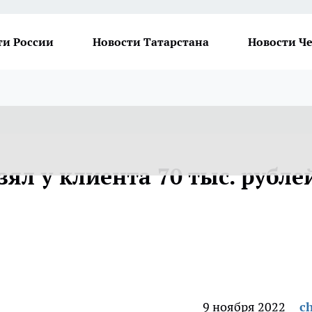
ти России
Новости Татарстана
Новости Ч
зял у клиента 70 тыс. рубле
9 ноября 2022
ch