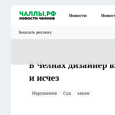
Новости
Новос
Заказать рекламу
В Челнах дизайнер в
и исчез
Нарушения
Суд
закон