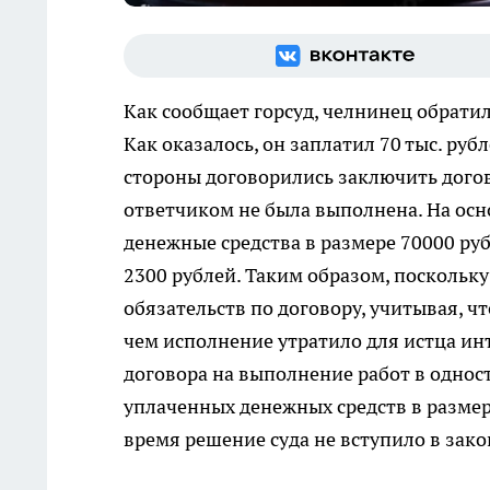
Как сообщает горсуд, челнинец обрати
Как оказалось, он заплатил 70 тыс. ру
стороны договорились заключить догово
ответчиком не была выполнена. На ос
денежные средства в размере 70000 руб
2300 рублей. Таким образом, поскольк
обязательств по договору, учитывая, ч
чем исполнение утратило для истца инт
договора на выполнение работ в однос
уплаченных денежных средств в размер
время решение суда не вступило в за