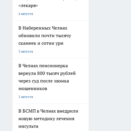
«лекаря»
4 августа
В Набережных Челнах
обновили почти тысячу
скамеек и сотни урн
3 августа
В Челнах пенсионерка
вернула 800 тысяч рублей
через суд после звонка
мошенников
2 августа
В БСМП в Челнах внедрили
новую методику лечения
инсульта