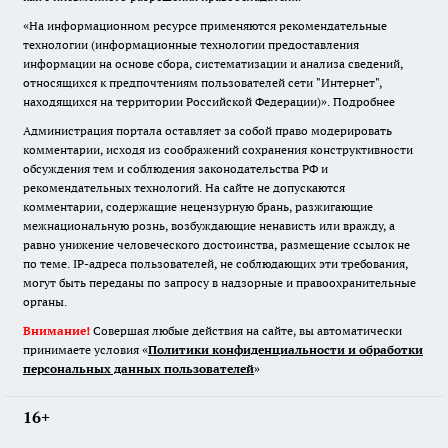
«На информационном ресурсе применяются рекомендательные
технологии (информационные технологии предоставления
информации на основе сбора, систематизации и анализа сведений,
относящихся к предпочтениям пользователей сети "Интернет",
находящихся на территории Российской Федерации)».
Подробнее
Администрация портала оставляет за собой право модерировать
комментарии, исходя из соображений сохранения конструктивности
обсуждения тем и соблюдения законодательства РФ и
рекомендательных технологий. На сайте не допускаются
комментарии, содержащие нецензурную брань, разжигающие
межнациональную рознь, возбуждающие ненависть или вражду, а
равно унижение человеческого достоинства, размещение ссылок не
по теме. IP-адреса пользователей, не соблюдающих эти требования,
могут быть переданы по запросу в надзорные и правоохранительные
органы.
Внимание!
Совершая любые действия на сайте, вы автоматически
принимаете условия «
Политики конфиденциальности и обработки
персональных данных пользователей
»
16+