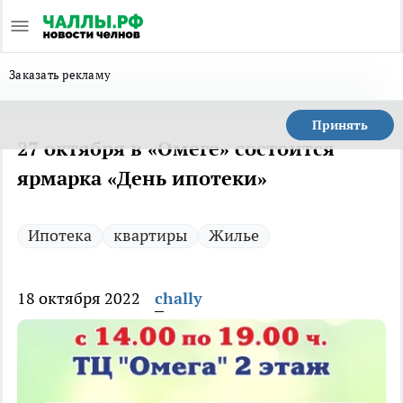
Заказать рекламу
Принять
27 октября в «Омеге» состоится
ярмарка «День ипотеки»
Ипотека
квартиры
Жилье
18 октября 2022
chally