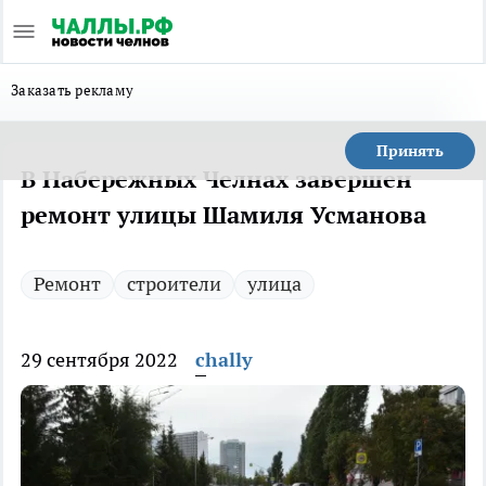
Заказать рекламу
Принять
В Набережных Челнах завершен
ремонт улицы Шамиля Усманова
Ремонт
строители
улица
29 сентября 2022
chally