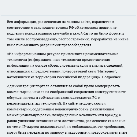
Вся информация, размещенная на данном сайте, охраняется в
соответствии с законодательством РФ об авторском праве и не
подлежит использованию кем-либо в какой бы то ни было форме, в
том числе воспроизведению, распространению, переработке не иначе
как с письменного разрешения правообладателя.
«На информационном ресурсе применяются рекомендательные
технологии (информационные технологии предоставления
информации на основе сбора, систематизации и анализа сведений,
относящихся к предпочтениям пользователей сети "Интернет",
находящихся на территории Российской Федерации)».
Подробнее
Администрация портала оставляет за собой право модерировать
комментарии, исходя из соображений сохранения конструктивности
обсуждения тем и соблюдения законодательства РФ и
рекомендательных технологий. На сайте не допускаются
комментарии, содержащие нецензурную брань, разжигающие
межнациональную рознь, возбуждающие ненависть или вражду, а
равно унижение человеческого достоинства, размещение ссылок не
по теме. IP-адреса пользователей, не соблюдающих эти требования,
могут быть переданы по запросу в надзорные и правоохранительные