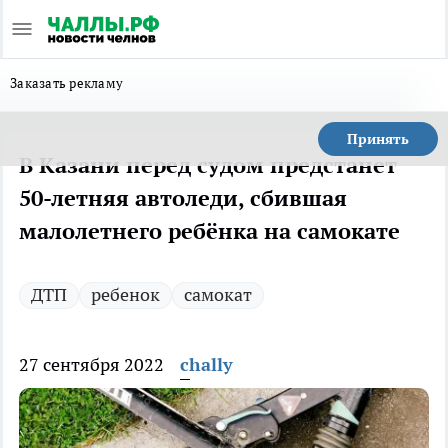
Заказать рекламу
Принять
В Казани перед судом предстанет
50-летняя автоледи, сбившая
малолетнего ребёнка на самокате
ДТП
ребенок
самокат
27 сентября 2022
chally