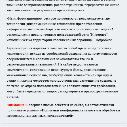
том числе воспроизведению, распространению, переработке не иначе
как с письменного разрешения правообладателя.
«На информационном ресурсе применяются рекомендательные
технологии (информационные технологии предоставления
информации на основе сбора, систематизации и анализа сведений,
относящихся к предпочтениям пользователей сети "Интернет",
находящихся на территории Российской Федерации)».
Подробнее
Администрация портала оставляет за собой право модерировать
комментарии, исходя из соображений сохранения конструктивности
обсуждения тем и соблюдения законодательства РФ и
рекомендательных технологий. На сайте не допускаются
комментарии, содержащие нецензурную брань, разжигающие
межнациональную рознь, возбуждающие ненависть или вражду, а
равно унижение человеческого достоинства, размещение ссылок не
по теме. IP-адреса пользователей, не соблюдающих эти требования,
могут быть переданы по запросу в надзорные и правоохранительные
органы.
Внимание!
Совершая любые действия на сайте, вы автоматически
принимаете условия «
Политики конфиденциальности и обработки
персональных данных пользователей
»