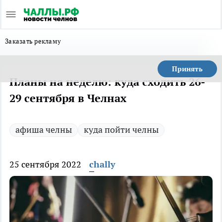
Заказать рекламу
Принять
Планы на неделю: куда сходить 26-
29 сентября в Челнах
афиша челны
куда пойти челны
25 сентября 2022
chally