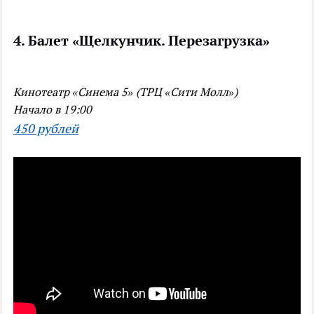
4. Балет «Щелкунчик. Перезагрузка»
Кинотеатр «Синема 5» (ТРЦ «Сити Молл»)
Начало в 19:00
450 рублей