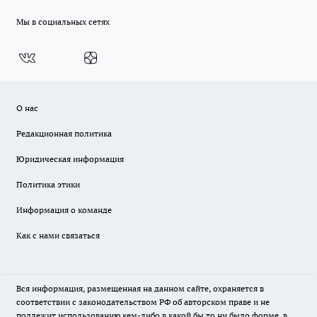
Мы в социальных сетях
О нас
Редакционная политика
Юридическая информация
Политика этики
Информация о команде
Как с нами связаться
Вся информация, размещенная на данном сайте, охраняется в
соответствии с законодательством РФ об авторском праве и не
подлежит использованию кем-либо в какой бы то ни было форме, в