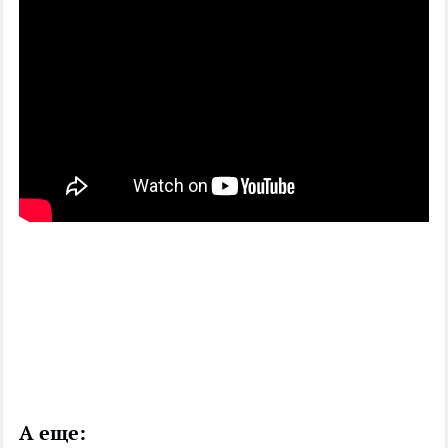
А еще: