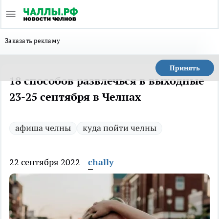
Заказать рекламу
Принять
18 способов развлечься в выходные
23-25 сентября в Челнах
афиша челны
куда пойти челны
22 сентября 2022
chally