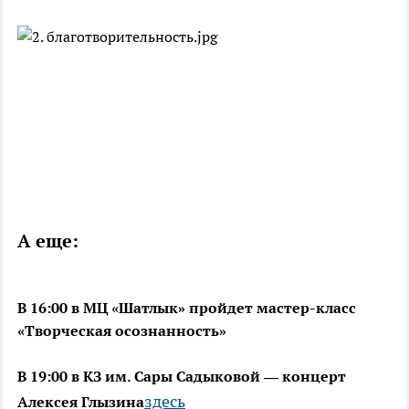
А еще:
В 16:00 в МЦ «Шатлык» пройдет мастер-класс
«Творческая осознанность»
В 19:00 в КЗ им. Сары Садыковой ― концерт
здесь
Алексея Глызина