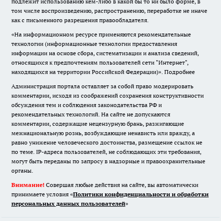
подлежит использованию кем-либо в какой бы то ни было форме, в
том числе воспроизведению, распространению, переработке не иначе
как с письменного разрешения правообладателя.
«На информационном ресурсе применяются рекомендательные
технологии (информационные технологии предоставления
информации на основе сбора, систематизации и анализа сведений,
относящихся к предпочтениям пользователей сети "Интернет",
находящихся на территории Российской Федерации)».
Подробнее
Администрация портала оставляет за собой право модерировать
комментарии, исходя из соображений сохранения конструктивности
обсуждения тем и соблюдения законодательства РФ и
рекомендательных технологий. На сайте не допускаются
комментарии, содержащие нецензурную брань, разжигающие
межнациональную рознь, возбуждающие ненависть или вражду, а
равно унижение человеческого достоинства, размещение ссылок не
по теме. IP-адреса пользователей, не соблюдающих эти требования,
могут быть переданы по запросу в надзорные и правоохранительные
органы.
Внимание!
Совершая любые действия на сайте, вы автоматически
принимаете условия «
Политики конфиденциальности и обработки
персональных данных пользователей
»