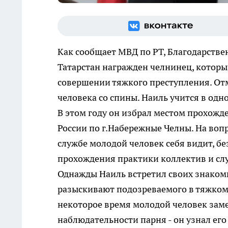
Как сообщает МВД по РТ, Благодарств
Татарстан награжден челнинец, которы
совершении тяжкого преступления. От
человека со спины. Наиль учится в од
В этом году он избрал местом прохож
России по г.Набережные Челны. На воп
службе молодой человек себя видит, бе
прохождения практики коллектив и слу
Однажды Наиль встретил своих знакомы
разыскивают подозреваемого в тяжком
некоторое время молодой человек зам
наблюдательности парня - он узнал его