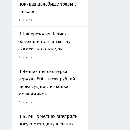
покупая целебные травы у
«лекаря»
4 августа
В Набережных Челнах
обновили почти тысячу
скамеек и сотни урн
3 августа
В Челнах пенсионерка
вернула 800 тысяч рублей
через суд после звонка
мошенников
2 августа
В БСМП в Челнах внедрили
новую методику лечения