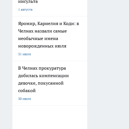
инсульта
1 августа
Яромир, Карнелия и Коди: в
Челнах назвали самые
необычные имена
новорожденных июля
31 июля
В Челнах прокуратура
добилась компенсации
девочке, покусанной
собакой
30 июля