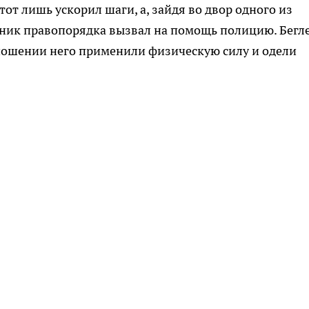
тот лишь ускорил шаги, а, зайдя во двор одного из
ник правопорядка вызвал на помощь полицию. Бегл
тношении него применили физическую силу и одели