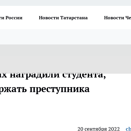
ти России
Новости Татарстана
Новости Ч
х наградили студента,
ржать преступника
20 сентября 2022
ch