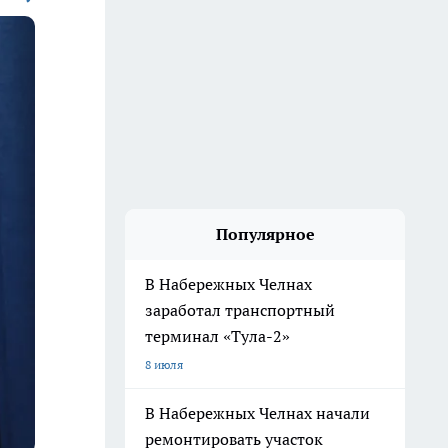
Популярное
В Набережных Челнах
заработал транспортный
терминал «Тула-2»
8 июля
В Набережных Челнах начали
ремонтировать участок