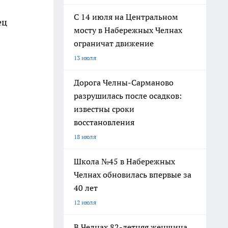
С 14 июля на Центральном
ец
мосту в Набережных Челнах
ограничат движение
13 июля
Дорога Челны-Сарманово
разрушилась после осадков:
известны сроки
восстановления
18 июля
Школа №45 в Набережных
Челнах обновилась впервые за
40 лет
12 июля
В Челнах 82-летняя женщина