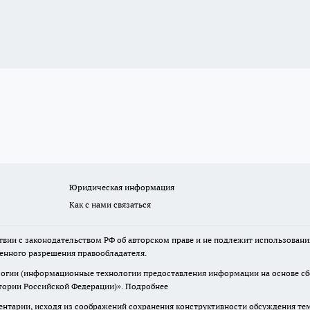
Юридическая информация
Как с нами связаться
твии с законодательством РФ об авторском праве и не подлежит использовани
менного разрешения правообладателя.
гии (информационные технологии предоставления информации на основе сбор
итории Российской Федерации)».
Подробнее
нтарии, исходя из соображений сохранения конструктивности обсуждения те