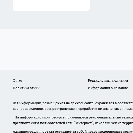
О нас
Редакционная политика
Политика этики
Информация о команде
Вся информация, размещенная на данном сайте, охраняется в соответс
воспроизведению, распространению, переработке не иначе как с пись
«На информационном ресурсе применяются рекомендательные техноло
предпочтениям пользователей сети "Интернет", находящихся на терр
Администрация портала оставляет за собой право модерировать комме