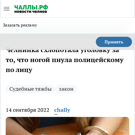
Заказать рекламу
Принять
Челнинка схлопотала уголовку за
то, что ногой пнула полицейскому
по лицу
Судебные тяжбы
закон
14 сентября 2022
chally