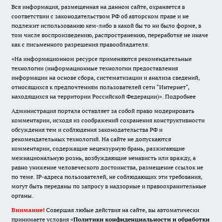
Вся информация, размещенная на данном сайте, охраняется в
соответствии с законодательством РФ об авторском праве и не
подлежит использованию кем-либо в какой бы то ни было форме, в
том числе воспроизведению, распространению, переработке не иначе
как с письменного разрешения правообладателя.
«На информационном ресурсе применяются рекомендательные
технологии (информационные технологии предоставления
информации на основе сбора, систематизации и анализа сведений,
относящихся к предпочтениям пользователей сети "Интернет",
находящихся на территории Российской Федерации)».
Подробнее
Администрация портала оставляет за собой право модерировать
комментарии, исходя из соображений сохранения конструктивности
обсуждения тем и соблюдения законодательства РФ и
рекомендательных технологий. На сайте не допускаются
комментарии, содержащие нецензурную брань, разжигающие
межнациональную рознь, возбуждающие ненависть или вражду, а
равно унижение человеческого достоинства, размещение ссылок не
по теме. IP-адреса пользователей, не соблюдающих эти требования,
могут быть переданы по запросу в надзорные и правоохранительные
органы.
Внимание!
Совершая любые действия на сайте, вы автоматически
принимаете условия «
Политики конфиденциальности и обработки