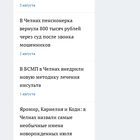
3 августа
В Челнах пенсионерка
вернула 800 тысяч рублей
через суд после звонка
мошенников
2 августа
В БСМП в Челнах внедрили
новую методику лечения
инсульта
1 августа
Яромир, Карнелия и Коди: в
Челнах назвали самые
необычные имена
новорожденных июля