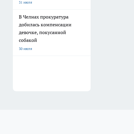
31 июля
В Челнах прокуратура
добилась компенсации
девочке, покусанной
собакой
30 июля