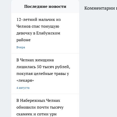
Последние новости
Комментарии н
12-летний мальчик из
Челнов спас тонущую
девочку в Елабужском
районе
Вчера
В Челнах женщина
лишилась 50 тысяч рублей,
покупая целебные травы у
«лекаря»
4 августа
В Набережных Челнах
обновили почти тысячу
скамеек и сотни урн