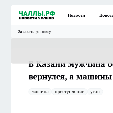
Новости
Новос
Заказать рекламу
В Казани мужчина о
вернулся, а машины
машина
преступление
угон