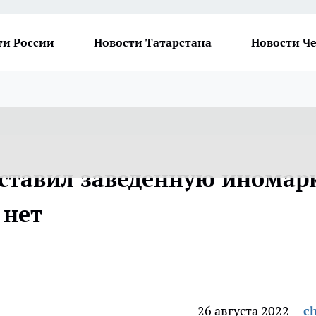
ти России
Новости Татарстана
Новости Ч
ставил заведенную иномарк
 нет
26 августа 2022
ch