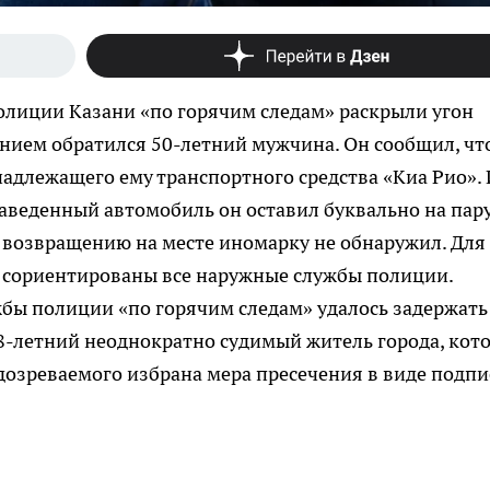
олиции Казани «по горячим следам» раскрыли угон
нием обратился 50-летний мужчина. Он сообщил, чт
адлежащего ему транспортного средства «Киа Рио». 
заведенный автомобиль он оставил буквально на пар
о возвращению на месте иномарку не обнаружил. Для
 сориентированы все наружные службы полиции.
бы полиции «по горячим следам» удалось задержать
58-летний неоднократно судимый житель города, кот
дозреваемого избрана мера пресечения в виде подп