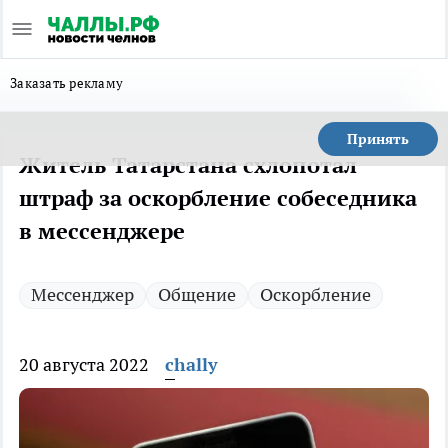
Заказать рекламу
Принять
Житель Татарстана схлопотал
штраф за оскорбление собеседника
в мессенджере
Мессенджер
Общение
Оскорбление
20 августа 2022
chally