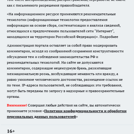
как с письменного разрешения правообладателя.
«На информационном ресурсе применяются рекомендательные
технологии (информационные технологии предоставления
информации на основе сбора, систематизации и анализа сведений,
относящихся к предпочтениям пользователей сети "Интернет",
находящихся на территории Российской Федерации)».
Подробнее
Администрация портала оставляет за собой право модерировать
комментарии, исходя из соображений сохранения конструктивности
обсуждения тем и соблюдения законодательства РФ и
рекомендательных технологий. На сайте не допускаются
комментарии, содержащие нецензурную брань, разжигающие
межнациональную рознь, возбуждающие ненависть или вражду, а
равно унижение человеческого достоинства, размещение ссылок не
по теме. IP-адреса пользователей, не соблюдающих эти требования,
могут быть переданы по запросу в надзорные и правоохранительные
органы.
Внимание!
Совершая любые действия на сайте, вы автоматически
принимаете условия «
Политики конфиденциальности и обработки
персональных данных пользователей
»
16+