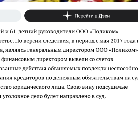
ний и 61-летний руководители ООО «Поликом»
ве. По версии следствия, в период с мая 2017 года 
ла, являясь генеральным директором ООО «Поликом»
м финансовым директором вывели со счетов
казанные действия обвиняемых повлекли неспособно
вания кредиторов по денежным обязательствам на с
тство юридического лица. Свою вину подсудимые
уголовное дело будет направлено в суд.