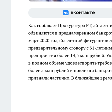
Как сообщает Прокуратура РТ, 55-лет
обвиняются в преднамеренном банкротст
март 2020 года 55-летний фигурант де
предварительному сговору с 61-летни
предприятия более 14,5 млн рублей. У
в полном объеме удовлетворить требо
более 5 млн рублей и повлекли банкро
признали частично. В ближайшее время 