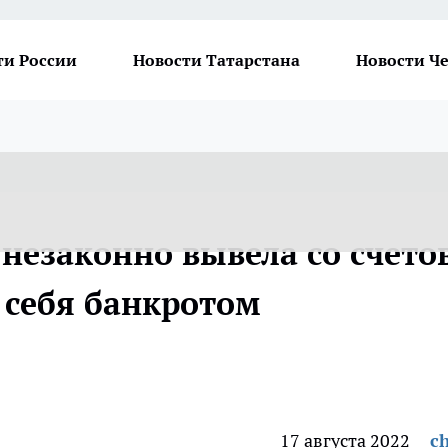
ти России
Новости Татарстана
Новости Ч
незаконно вывела со счето
 себя банкротом
17 августа 2022
ch