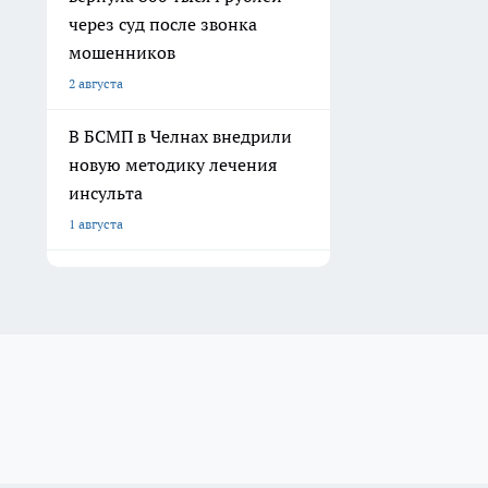
через суд после звонка
мошенников
2 августа
В БСМП в Челнах внедрили
новую методику лечения
инсульта
1 августа