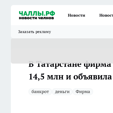
Новости
Новос
Заказать рекламу
В Татарстане фирма 
14,5 млн и объявила
банкрот
деньги
Фирма