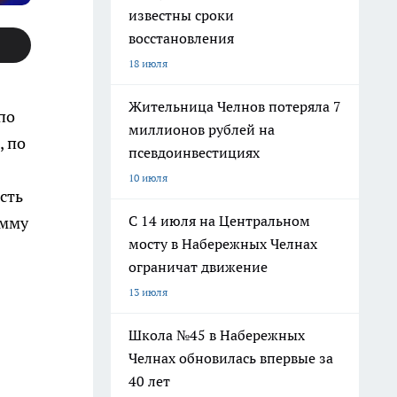
известны сроки
восстановления
18 июля
Жительница Челнов потеряла 7
по
миллионов рублей на
, по
псевдоинвестициях
10 июля
сть
С 14 июля на Центральном
умму
мосту в Набережных Челнах
ограничат движение
13 июля
Школа №45 в Набережных
Челнах обновилась впервые за
40 лет