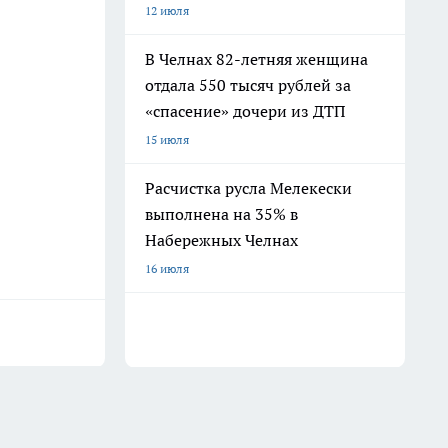
12 июля
В Челнах 82-летняя женщина
отдала 550 тысяч рублей за
«спасение» дочери из ДТП
15 июля
Расчистка русла Мелекески
выполнена на 35% в
Набережных Челнах
16 июля