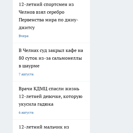
12-летний спортсмен из
Челнов взял серебро
Первенства мира по джиу-
джитсу
Вчера
В Челнах суд закрыл кафе на
80 суток из-за сальмонеллы
в шаурме
7 августа
Врачи КДМЦ спасли жизнь
12-летней девочке, которую
укусила гадюка
6 августа
12-летний мальчик из